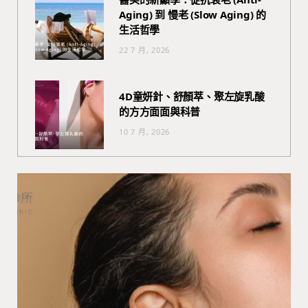
Aging) 到 慢老 (Slow Aging) 的
生活哲學
22 7 月, 2026
4D童妍針、舒顏萃、聚左旋乳酸
的方方面面與科普
10 7 月, 2026