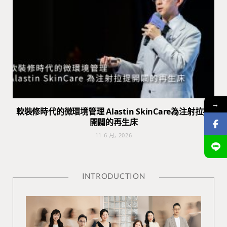
→
軟裝修時代的微環境管理 Alastin SkinCare為注射拉提
開闢的再生床
11 6 月, 2026
INTRODUCTION