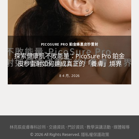
PICOSURE PRO 鉑金蜂巢皮秒雷射
避
探索健康肌不敗能量：PicoSure Pro 鉑金
皮秒雷射如何達成真正的「養膚」境界
8 4 月, 2026
林亮辰皮膚專科診所
·
交通資訊
·
門診資訊
·
教學演講活動
·
媒體報導
© 2026 All Rights Reserved.
隱私權保護政策