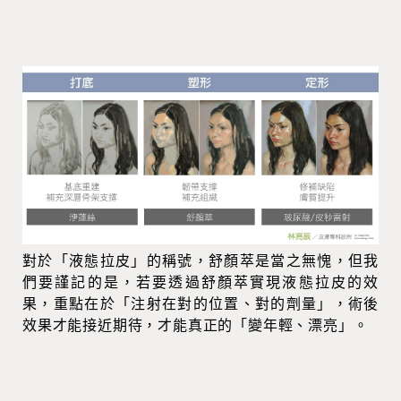
對於「液態拉皮」的稱號，舒顏萃是當之無愧，但我
們要謹記的是，若要透過舒顏萃實現液態拉皮的效
果，重點在於「注射在對的位置、對的劑量」，術後
效果才能接近期待，才能真正的「變年輕、漂亮」。