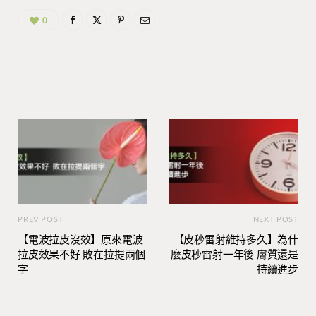
0
PREV POST
NEXT POST
【電波拉皮沒效】原來電波
【皮秒雷射維持多久】為什
拉皮效果不好 敗在拉提兩個
麼皮秒雷射一年後 膚質還是
字
持續進步