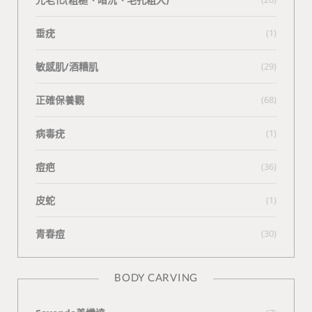
垂疣
(1)
敏感肌/酒糟肌
(29)
正確保養觀
(68)
病毒疣
(1)
痘疤
(36)
皮蛇
(1)
青春痘
(30)
BODY CARVING