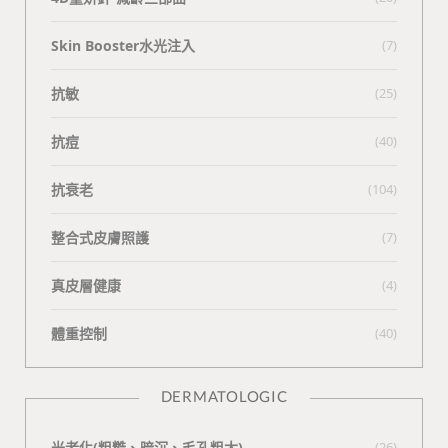
Skin Booster水光注入
(7)
抗敏
(25)
抗痘
(40)
抗衰老
(104)
整合式皮膚照護
(7)
真皮層健康
(4)
體重控制
(40)
DERMATOLOGIC
光老化(粗糙、暗沉、毛孔粗大)
(26)