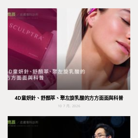
4D童妍針、舒顏萃、聚左旋乳酸的方方面面與科普
10 7 月, 2026