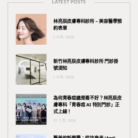
LATEST POSTS
林亮辰皮膚專科診所 – 美容醫學預
約表單
1 8 月, 2026
新竹林亮辰皮膚專科診所 門診掛
號須知
1 8 月, 2026
為何青春痘總是看不好？林亮辰皮
膚專科「青春痘 AI 特別門診」正
式上線！
31 7 月, 2026
醫美的新顯學：從抗衰老 (Anti-