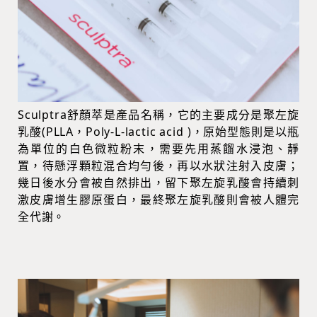
Sculptra舒顏萃是產品名稱，它的主要成分是聚左旋
乳酸(PLLA，Poly-L-lactic acid )，原始型態則是以瓶
為單位的白色微粒粉末，需要先用蒸餾水浸泡、靜
置，待懸浮顆粒混合均勻後，再以水狀注射入皮膚；
幾日後水分會被自然排出，留下聚左旋乳酸會持續刺
激皮膚增生膠原蛋白，最終聚左旋乳酸則會被人體完
全代謝。