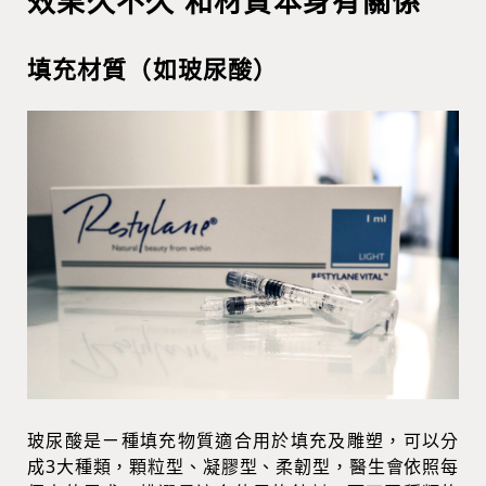
效果久不久 和材質本身有關係
填充材質（如玻尿酸）
玻尿酸是ㄧ種填充物質適合用於填充及雕塑，可以分
成3大種類，顆粒型、凝膠型、柔韌型，醫生會依照每