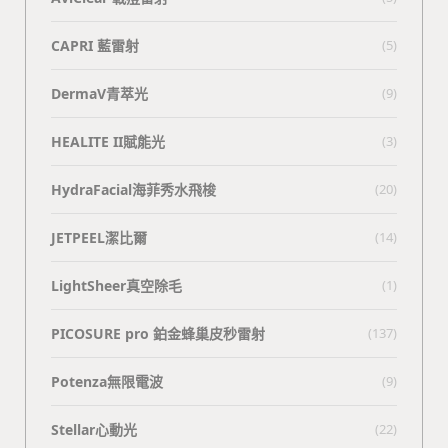
CAPRI 藍雷射
(5)
DermaV青萃光
(9)
HEALITE II賦能光
(3)
HydraFacial海菲秀水飛梭
(20)
JETPEEL潔比爾
(14)
LightSheer真空除毛
(1)
PICOSURE pro 鉑金蜂巢皮秒雷射
(137)
Potenza無限電波
(9)
Stellar心動光
(22)