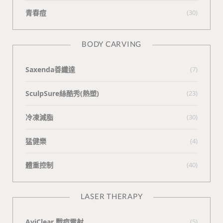
青春痘
(30)
BODY CARVING
Saxenda善纖達
(7)
SculpSure絲酷秀(熱塑)
(23)
冷凍減脂
(30)
猛健樂
(4)
體重控制
(40)
LASER THERAPY
AviClear 戰痘雷射
(5)