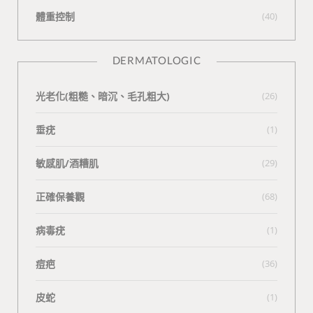
體重控制
(40)
DERMATOLOGIC
光老化(粗糙、暗沉、毛孔粗大)
(26)
垂疣
(1)
敏感肌/酒糟肌
(29)
正確保養觀
(68)
病毒疣
(1)
痘疤
(36)
皮蛇
(1)