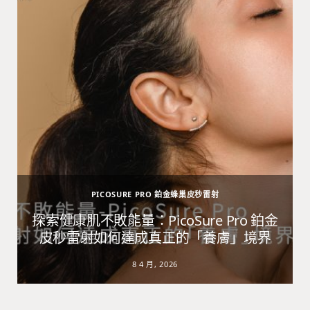
PICOSURE PRO 鉑金蜂巢皮秒雷射
避
探索健康肌不敗能量：PicoSure Pro 鉑金
皮秒雷射如何達成真正的「養膚」境界
8 4 月, 2026