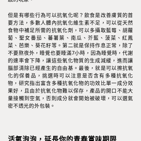
但是有哪些行為可以抗氧化呢？飲食是改善膚質的首
要方法，多數人體內抗氧化維生素不足，可以從天然
食物中補足所需的抗氧化劑，可以多攝取藍莓、胡蘿
蔔、聖女番茄、蕃薯葉、南瓜、芥藍、菠菜、紅鳳
菜、芭樂、葵花籽等。第二就是保持作息正常，除了
不要熬夜外，睡覺也要睡滿7小時，因為睡覺時，代謝
的速率會下降，讓這些氧化物質的生成減緩，進而讓
腦部清除已經產生的自由基。最後，就是可以擦抗氧
化的保養品，挑選時可以注意是否含有多種抗氧化
物，研究指出富含多種抗氧化物的功效比單一成分效
果好，且由於抗氧化物難以保存，產品的開口不能大
量接觸到空氣，否則成分就會開始被破壞，可以選氣
密不透光的外包裝。
活氧泡泡，延長你的青春賞味期限