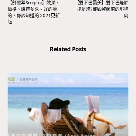
【舒顏萃Sculptra】效果、
【雙下巴醫美】雙下巴是胖
價格、維持多久、好的壞
還是垮?那毀掉顏值的那塊
的，你該知道的 2021更新
肉
版
Related Posts