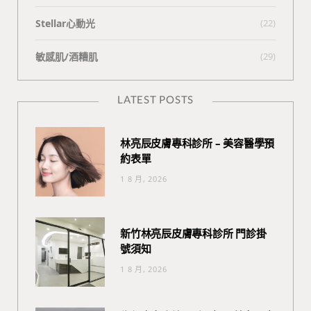
Stellar心動光
(22)
敏感肌/酒糟肌
(29)
LATEST POSTS
林亮辰皮膚專科診所 – 美容醫學預
約表單
1 8 月, 2026
新竹林亮辰皮膚專科診所 門診掛
號須知
1 8 月, 2026