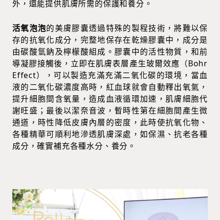
外，還能提供肌膚所需的保護和養分。
活氧泡泡
的美膚膠囊透過特殊的製程技術，將難以保
存的抗氧化成分，完整地保存在乾燥膠囊中，成分是
由碳酸氫鈉及檸檬酸組成。膠囊中的活性物質，和前
導凝膠接觸後，立即在肌膚表層產生玻爾效應（Bohr
Effect），可以製造充滿充滿二氧化碳的環境，當血
液的二氧化碳濃度高時，紅血球就會自動釋出氧氣，
提升細胞間含氧量，造成血液循環加速，肌膚細胞代
謝旺盛；最後以潔奈音波，暫時性第在細胞間產生微
通道，時性降低皮膚內層的密度，此時使抗氧化物、
各種精華可順利地滲透肌膚深處，如保濕、抗老各種
成分，確實補充各種水分、養分。