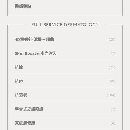
醫師觀點
FULL SERVICE DERMATOLOGY
4D童妍針-減齡三部曲
(20)
Skin Booster水光注入
(7)
抗敏
(25)
抗痘
(40)
抗衰老
(104)
整合式皮膚照護
(7)
真皮層健康
(4)