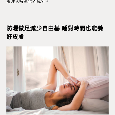
膚注入抗氧化的成分。
防曬做足減少自由基 睡對時間也能養
好皮膚