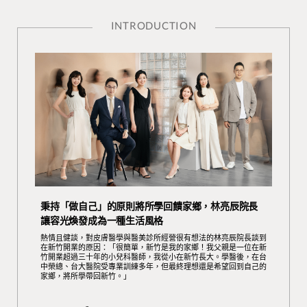
INTRODUCTION
秉持「做自己」的原則將所學回饋家鄉，林亮辰院長
讓容光煥發成為一種生活風格
熱情且健談，對皮膚醫學與醫美診所經營很有想法的林亮辰院長談到
在新竹開業的原因：「很簡單，新竹是我的家鄉！我父親是一位在新
竹開業超過三十年的小兒科醫師，我從小在新竹長大。學醫後，在台
中榮總、台大醫院受專業訓練多年，但最終理想還是希望回到自己的
家鄉，將所學帶回新竹。」