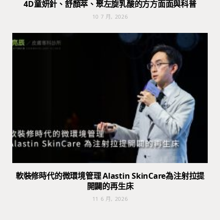
4D童妍針、舒顏萃、聚左旋乳酸的方方面面與科普
10 7 月, 2026
軟裝修時代的微環境管理 Alastin SkinCare為注射拉提
開闢的再生床
11 6 月, 2026