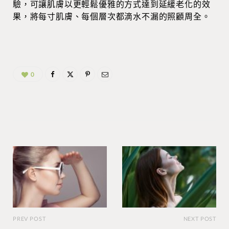
驗，可讓肌膚以更輕鬆優雅的方式達到延緩老化的效
果，將每寸肌膚、每個層次都滴水不漏的照顧周全。
0
PREV POST
NEXT POST