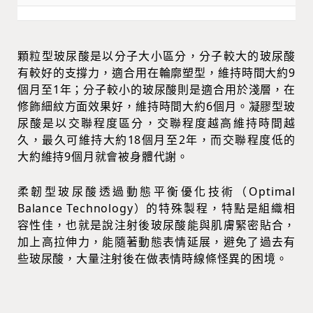
顆粒型玻尿酸是以分子大小區分，分子較大的玻尿酸
有較好的支撐力，適合用在輪廓塑型，維持時間大約9
個月至1年；分子較小的玻尿酸則是適合用於淺層，在
修飾細紋方面效果好，維持時間大約6個月。凝膠型玻
尿酸是以交聯程度區分，交聯程度越高維持時間越
久，最久可維持大約18個月至2年，而交聯程度低的
大約維持9個月就會被身體代謝。
柔韌型玻尿酸透過動態平衡優化技術（Optimal
Balance Technology）的特殊製程，特點是組織相
容性佳，也就是說注射後玻尿酸能與肌膚緊密貼合，
加上高拉伸力，能隨著動態表情延展，避免了過去有
些玻尿酸，大量注射後在做表情時線條怪異的困境。