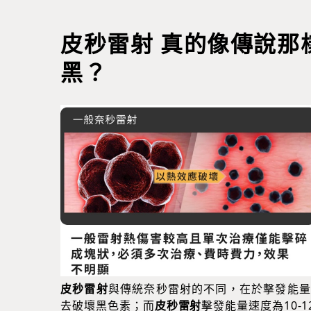
皮秒雷射 真的像傳說那
黑？
皮秒雷射
與傳統奈秒雷射的不同，在於擊發能量
去破壞黑色素；而
皮秒雷射
擊發能量速度為10