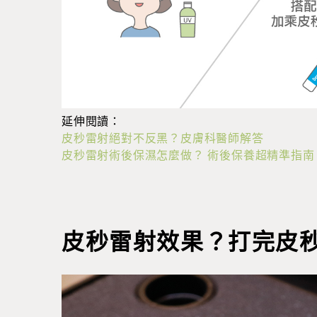
延伸閱讀：
皮秒雷射絕對不反黑？皮膚科醫師解答
皮秒雷射術後保濕怎麼做？ 術後保養超精準指南
皮秒雷射效果？打完皮