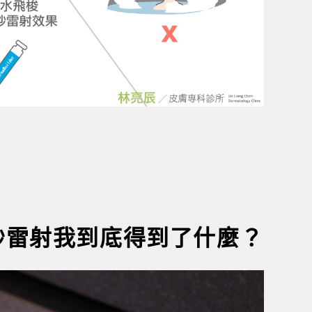
秒雷射我到底得到了什麼？