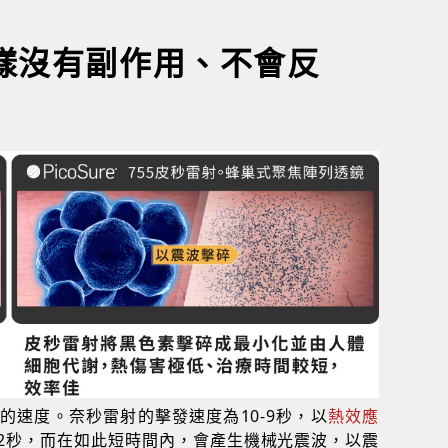
樣沒有副作用、不會反
的速度。奈秒雷射的擊發速度為10-9秒，以
熱效應
-12秒，而在如此短時間內，會產生機械光震波，以震