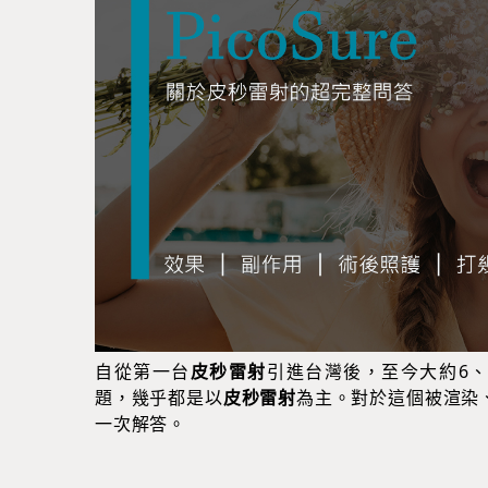
自從第一台
皮秒雷射
引進台灣後，至今大約6、
題，幾乎都是以
皮秒雷射
為主。對於這個被渲染
一次解答。