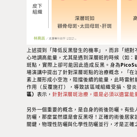
上述提到「降低反黑發生的機率」，而非「絕對
心地調高能量，尤其是遇到深層斑的時候（如：
斑點，實際上卻可能因此造成反黑。身為
Pico
場演講中提出了針對深層斑點的治療概念，「在
素上層形成小空泡，阻擋後續的能量，此時雷射
作用（反覆施打），導致該區域組織受損、發
區）
表示，
針對深層斑治療，還是必須以適當能
另外一個重要的概念，是自身的術後防曬。有些
防曬，那麼當然還是會反黑呀！正確的術後居家
關鍵，物理性防曬與化學性防曬並行，才是正確