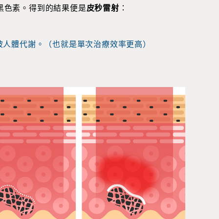
黑色素。得到的結果便是
皮秒雷射
：
被人體代謝。（也就是單次治療效率更高）