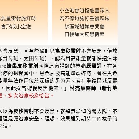
不會反黑」。有些醫師以為
皮秒雷射
不會反黑，便放
顴骨母斑、太田母斑），認為用高能量就能快速清除
Sure蜂巢皮秒雷射
國際原廠講師的
林亮辰醫師
，在各
治療的過程當中，黑色素被高能量震碎時，會在黑色
能量無法作用位於深處的黑色素。若在重複區域反覆
炎，因此提高術後反黑機率。」
林亮辰醫師（新竹地
量、多次治療較為恰當。
人以為
皮秒雷射
不會反黑，就肆無忌憚的曬太陽、不
護理是讓治療安全、理想、效果達到期待中的樣子的
之道。