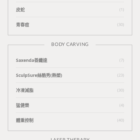
皮蛇
(1)
青春痘
(30)
BODY CARVING
Saxenda善纖達
(7)
SculpSure絲酷秀(熱塑)
(23)
冷凍減脂
(30)
猛健樂
(4)
體重控制
(40)
LASER THERAPY