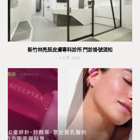
新竹林亮辰皮膚專科診所 門診掛號須知
1 8 月, 2026