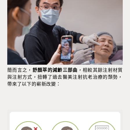
簡而言之，
舒顏萃的減齡三部曲
，相較其餘注射材質
與注射方式，扭轉了過去醫美注射抗老治療的頹勢，
帶來了以下的嶄新改變：