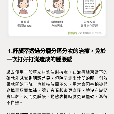
1.舒顏萃透過分層分區分次的治療，免於
一次打好打滿造成的腫脹感
過去使用一般填充材質注射抗老，在治療結束當下的
確就能感覺到明顯差異，但除了走出診間的那一刻效
果就開始下降，也維持時間不久，更常會因害怕被代
謝掉而反覆填補，讓五官看起來更奇怪、臉沒有變緊
實年輕，反而更腫脹、動態表情時臉更是僵硬、澎得
不自然。