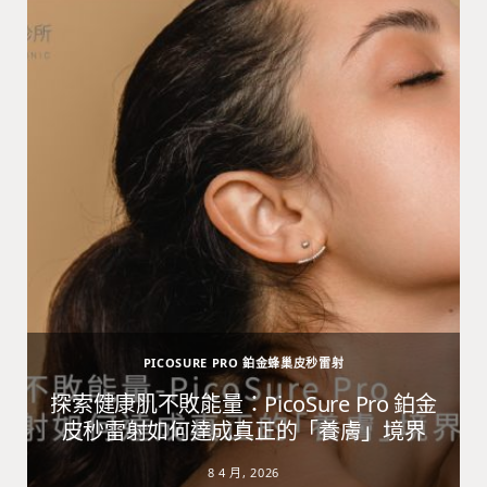
PICOSURE PRO 鉑金蜂巢皮秒雷射
避
探索健康肌不敗能量：PicoSure Pro 鉑金
皮秒雷射如何達成真正的「養膚」境界
8 4 月, 2026