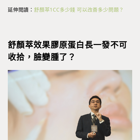
延伸閱讀：
舒顏萃1CC多少錢 可以改善多少問題？
舒顏萃效果膠原蛋白長一發不可
收拾，臉變腫了？