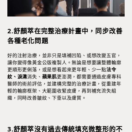
2.舒顏萃在完整治療計畫中，同步改善
各種老化問題
好的注射治療，並非只是填補凹陷、或想改變五官，
讓你變得像黃金公版複製人。無論是想要讓整體輪廓
更順形更俐落，或是想看起來更年輕、少一點
法令
紋、淚溝
消失、
蘋果肌
更澎潤，都需要通過皮膚專科
醫師的術前評估，並建構完整的治療計畫，從重建年
輕的輪廓框架、大範圍收緊皮膚，再到補充流失組
織，同時改善皺紋、下垂以及膚質。
3.舒顏萃沒有過去傳統填充微整形的不