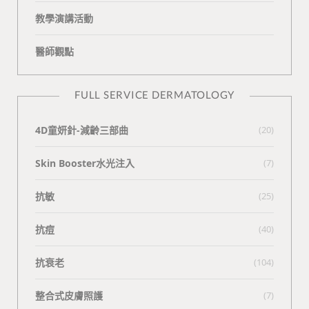
教學演講活動
醫師觀點
FULL SERVICE DERMATOLOGY
4D童妍針-減齡三部曲
(20)
Skin Booster水光注入
(7)
抗敏
(25)
抗痘
(40)
抗衰老
(104)
整合式皮膚照護
(7)