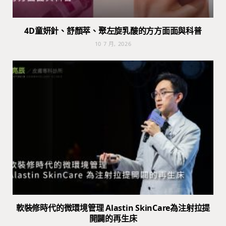
4D童妍針、舒顏萃、聚左旋乳酸的方方面面與科普
10 7 月, 2026
軟裝修時代的微環境管理 Alastin SkinCare為注射拉提
開闢的再生床