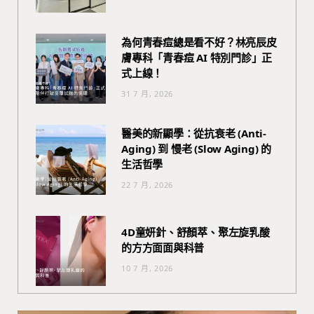
為何青春痘總是看不好？林亮辰皮
膚專科「青春痘 AI 特別門診」正
式上線！
31 7 月, 2026
醫美的新顯學：從抗衰老 (Anti-
Aging) 到 慢老 (Slow Aging) 的
生活哲學
22 7 月, 2026
4D童妍針、舒顏萃、聚左旋乳酸
的方方面面與科普
10 7 月, 2026