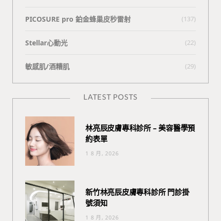
PICOSURE pro 鉑金蜂巢皮秒雷射
(137)
Stellar心動光
(22)
敏感肌/酒糟肌
(29)
LATEST POSTS
林亮辰皮膚專科診所 – 美容醫學預
約表單
1 8 月, 2026
新竹林亮辰皮膚專科診所 門診掛
號須知
1 8 月, 2026