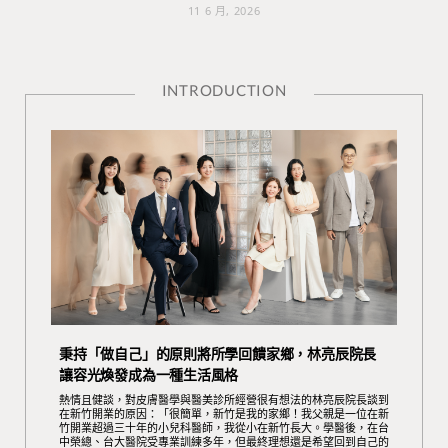
11 6 月, 2026
INTRODUCTION
秉持「做自己」的原則將所學回饋家鄉，林亮辰院長
讓容光煥發成為一種生活風格
熱情且健談，對皮膚醫學與醫美診所經營很有想法的林亮辰院長談到
在新竹開業的原因：「很簡單，新竹是我的家鄉！我父親是一位在新
竹開業超過三十年的小兒科醫師，我從小在新竹長大。學醫後，在台
中榮總、台大醫院受專業訓練多年，但最終理想還是希望回到自己的