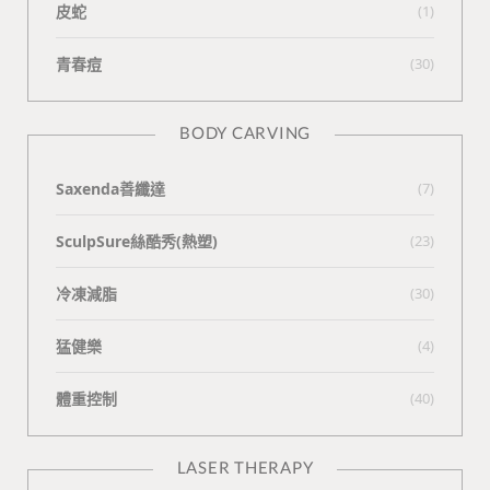
皮蛇
(1)
青春痘
(30)
BODY CARVING
Saxenda善纖達
(7)
SculpSure絲酷秀(熱塑)
(23)
冷凍減脂
(30)
猛健樂
(4)
體重控制
(40)
LASER THERAPY