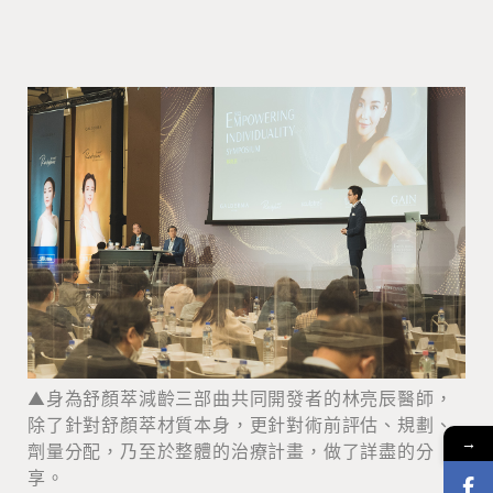
▲身為舒顏萃減齡三部曲共同開發者的林亮辰醫師，
除了針對舒顏萃材質本身，更針對術前評估、規劃、
→
劑量分配，乃至於整體的治療計畫，做了詳盡的分
享。