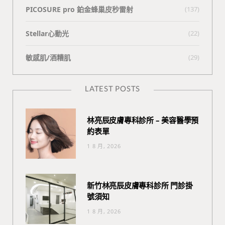
PICOSURE pro 鉑金蜂巢皮秒雷射
(137)
Stellar心動光
(22)
敏感肌/酒糟肌
(29)
LATEST POSTS
林亮辰皮膚專科診所 – 美容醫學預
約表單
1 8 月, 2026
新竹林亮辰皮膚專科診所 門診掛
號須知
1 8 月, 2026