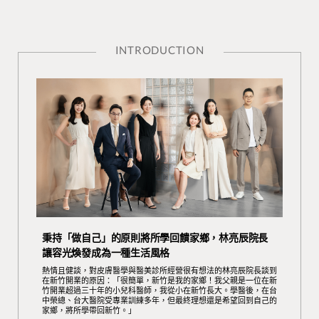
INTRODUCTION
秉持「做自己」的原則將所學回饋家鄉，林亮辰院長
讓容光煥發成為一種生活風格
熱情且健談，對皮膚醫學與醫美診所經營很有想法的林亮辰院長談到
在新竹開業的原因：「很簡單，新竹是我的家鄉！我父親是一位在新
竹開業超過三十年的小兒科醫師，我從小在新竹長大。學醫後，在台
中榮總、台大醫院受專業訓練多年，但最終理想還是希望回到自己的
家鄉，將所學帶回新竹。」