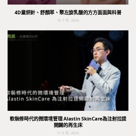
4D童妍針、舒顏萃、聚左旋乳酸的方方面面與科普
10 7 月, 2026
軟裝修時代的微環境管理 Alastin SkinCare為注射拉提
開闢的再生床
11 6 月, 2026