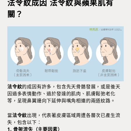
法令紋成因 法令紋與蘋果肌有
關？
法令紋
的成因有許多，包含先天骨骼發展，或是後天
因過多表情動作、過於發達的肌肉、肌膚鬆弛老化
等，呈現鼻翼邊向下延伸與嘴角相連的兩道紋路。
當
法令紋
出現，代表著皮膚區域周遭各層次已產生流
失，包含以下：
1. 骨架流失（主要因素）