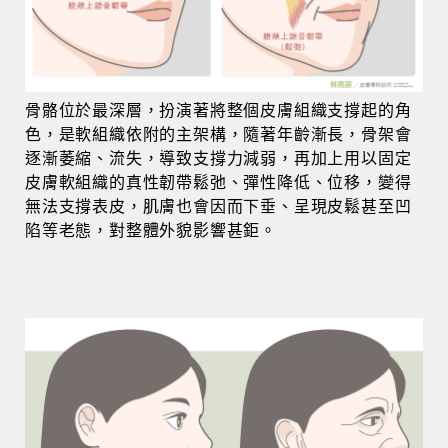
骨骼位於最深層，扮演著將整個皮膚組織支撐起的角
色，是軟組織依附的主架構，隨著年齡漸長，骨架會
逐漸萎縮、流失，導致支撐力減弱，再加上用以固定
皮膚軟組織的真性韌帶鬆弛、彈性降低、位移，變得
無法支撐表皮，肌膚也會因而下垂、呈現皮鬆甚至凹
陷等老態，對整體外貌影響甚鉅。