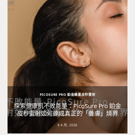
PICOSURE PRO 鉑金蜂巢皮秒雷射
避
探索健康肌不敗能量：PicoSure Pro 鉑金
皮秒雷射如何達成真正的「養膚」境界
8 4 月, 2026