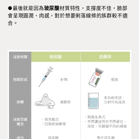
●最後就是因為
玻尿酸
材質特性，支撐度不佳，臉部
會呈現圓潤、肉感，對於想要俐落線條的族群較不適
合。