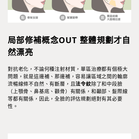
局部修補概念OUT 整體規劃才自
然漂亮
對抗老化，不論何種注射材質，單區治療都有個極大
問題，就是這邊補、那邊補，容易讓區域之間的輪廓
流暢線條不自然、有斷層，且
法令紋
除了和中段臉
（上顎骨、鼻基底、顴骨）有關係，和顳部、髮際線
等都有關係，因此，全臉的評估規劃絕對有其必要
性。