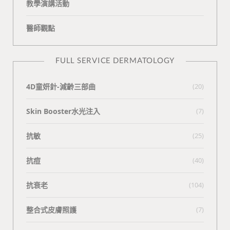
教學演講活動
醫師觀點
FULL SERVICE DERMATOLOGY
4D童妍針-減齡三部曲
(20)
Skin Booster水光注入
(7)
抗敏
(25)
抗痘
(40)
抗衰老
(104)
整合式皮膚照護
(7)