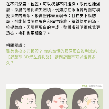
在不同深度、位置，可以模擬不同組織，取代包括淺
層、深層的老化流失體積，例如打在眼眶骨周圍可模
擬流失的骨架、緊實臉部垂直韌帶；打在皮下脂肪
層，則能刺激膠原蛋白和彈性纖維，讓線條更飽滿、
拉提輪廓，因膠原蛋白的生成，整體膚質
明顯感覺更
透亮、毛孔也更細緻了。
相關閱讀：
醫美也搞多元投資？ 你應該懂的膠原蛋白複利效應
【舒顏萃.3D聚左旋乳酸】 請問舒顏萃可以維持多
久？