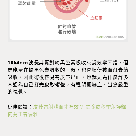
1064nm波長
其實對於黑色素吸收來說效率不錯，但
是能量在被黑色素吸收的同時，也會順便被血紅素給
吸收，因此術後容易有皮下出血，也就是為什麼許多
人認為自己打完
皮秒術後
，有種明顯爆血、出痧嚴重
的視覺。
延伸閱讀：
皮秒雷射濺血才有效？ 鉑金皮秒雷射詮釋
何為王者優雅