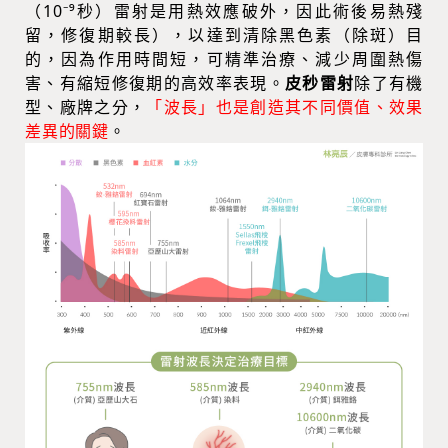
（
10⁻⁹秒
）雷射是用熱效應破外，因此術後易熱殘
留，修復期較長
），以達到清除黑色素（除斑）目
的，因為作用時間短，可精準治療、減少周圍熱傷
害、有縮短修復期的高效率表現。
皮秒雷射
除了有機
型、廠牌之分，
「波長」也是創造其不同價值、效果
差異的關鍵
。