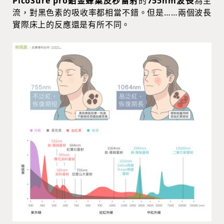
PicoSure pro鉑金蜂巢皮秒雷射
的
755nm波長
為主
流，對黑色素的吸收率都相當不錯。但是……兩個波長
實際床上的反應還是有所不同。