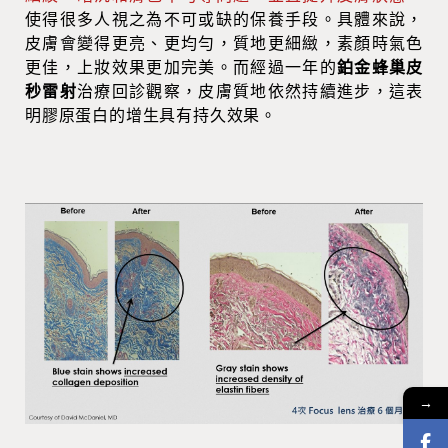
使得很多人視之為不可或缺的保養手段。具體來說，
皮膚會變得更亮、更均勻，質地更細緻，素顏時氣色
更佳，上妝效果更加完美。而經過一年的
鉑金蜂巢
皮
秒雷射
治療回診觀察，皮膚質地依然持續進步，這表
明膠原蛋白的增生具有持久效果。
→