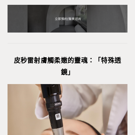
皮秒雷射膚觸柔嫩的靈魂：「特殊透
鏡」