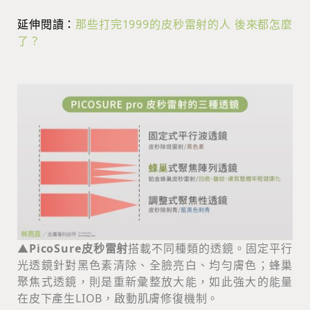
延伸閱讀：
那些打完1999的皮秒雷射的人 後來都怎麼
了？
▲
PicoSure皮秒雷射
搭載不同種類的透鏡。固定平行
光透鏡針對黑色素清除、全臉亮白、均勻膚色；蜂巢
聚焦式透鏡，則是重新彙整放大能，如此強大的能量
在皮下產生LIOB，啟動肌膚修復機制。