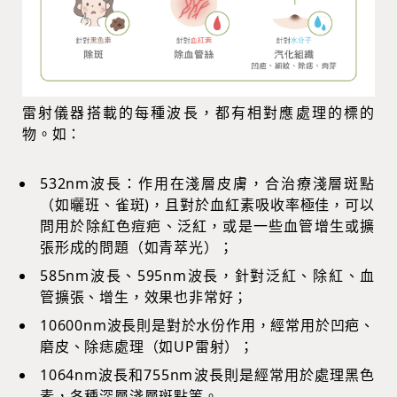
雷射儀器搭載的每種波長，都有相對應處理的標的
物。如：
532nm波長：作用在淺層皮膚，合治療淺層斑點
（如曬班、雀斑)，且對於血紅素吸收率極佳，可以
問用於除紅色痘疤、泛紅，或是一些血管增生或擴
張形成的問題（如青萃光）；
585nm波長、595nm波長，針對泛紅、除紅、血
管擴張、增生，效果也非常好；
10600nm波長則是對於水份作用，經常用於凹疤、
磨皮、除痣處理（如UP雷射）；
1064nm波長和755nm波長則是經常用於處理黑色
素，各種深層淺層斑點等。