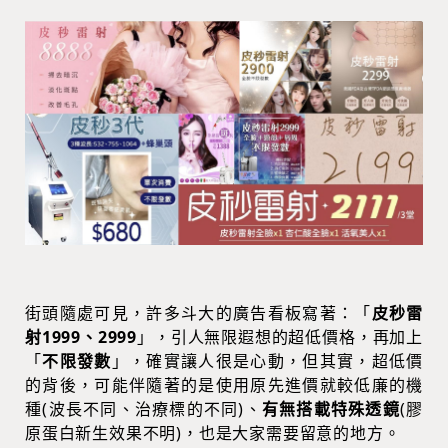
街頭隨處可見，許多斗大的廣告看板寫著：「
皮秒雷
射1999、2999
」，引人無限遐想的超低價格，再加上
「
不限發數
」，確實讓人很是心動，但其實，超低價
的背後，可能伴隨著的是使用原先進價就較低廉的機
種(波長不同、治療標的不同)、
有無搭載特殊透鏡
(膠
原蛋白新生效果不明)，也是大家需要留意的地方。