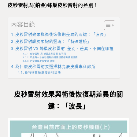
皮秒雷射
與(
鉑金
)
蜂巢皮秒雷射
的差別！
內容目錄
皮秒雷射效果與術後恢復期差異的關鍵：「波長」
皮秒雷射膚觸柔嫩的靈魂：「特殊透鏡」
皮秒雷射 VS 蜂巢皮秒雷射 差別、差異、不同在哪裡
皮秒雷射 與 蜂巢皮秒雷射 的不同
不是每一台皮秒雷射的特殊透鏡都叫蜂巢透鏡
鉑金蜂巢皮秒雷射 優勢
為什麼皮秒雷射要選擇林亮辰皮膚專科診所
新竹林亮辰皮膚專科診所
皮秒雷射效果與術後恢復期差異的關
鍵：「波長」