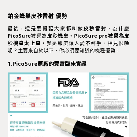
鉑金蜂巢皮秒雷射 優勢
最後，還是要提醒大家都叫做
皮秒雷射
，為什麼
PicoSure
被譽為
皮秒機皇、PicoSure pro被譽為皮
秒機皇太上皇
，就是那麼讓人愛不釋手、相見恨晚
呢？主要來自於以下，你必須要知道的機種優勢：
1.PicoSure原廠的豐富臨床實證