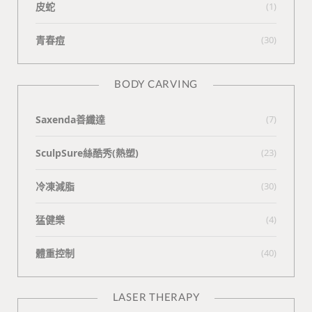
皮蛇
(1)
青春痘
(30)
BODY CARVING
Saxenda善纖達
(7)
SculpSure絲酷秀(熱塑)
(23)
冷凍減脂
(30)
猛健樂
(4)
體重控制
(40)
LASER THERAPY