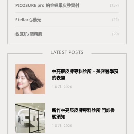
PICOSURE pro 鉑金蜂巢皮秒雷射
(137)
Stellar心動光
(22)
敏感肌/酒糟肌
(29)
LATEST POSTS
林亮辰皮膚專科診所 – 美容醫學預
約表單
1 8 月, 2026
新竹林亮辰皮膚專科診所 門診掛
號須知
1 8 月, 2026