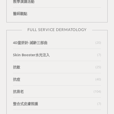
教學演講活動
醫師觀點
FULL SERVICE DERMATOLOGY
4D童妍針-減齡三部曲
(20)
Skin Booster水光注入
(7)
抗敏
(25)
抗痘
(40)
抗衰老
(104)
整合式皮膚照護
(7)