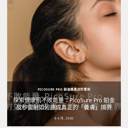
PICOSURE PRO 鉑金蜂巢皮秒雷射
避
探索健康肌不敗能量：PicoSure Pro 鉑金
皮秒雷射如何達成真正的「養膚」境界
8 4 月, 2026