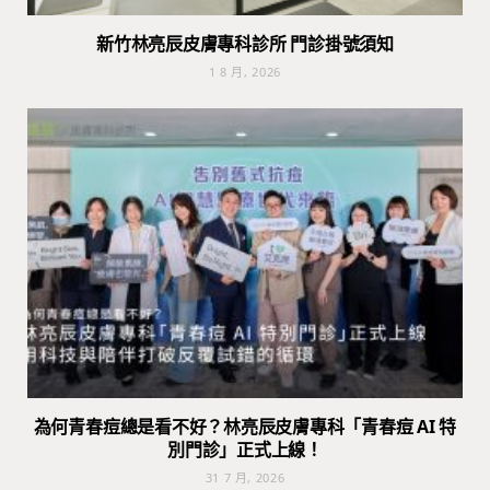
新竹林亮辰皮膚專科診所 門診掛號須知
1 8 月, 2026
為何青春痘總是看不好？林亮辰皮膚專科「青春痘 AI 特
別門診」正式上線！
31 7 月, 2026