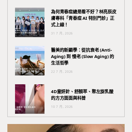
為何青春痘總是看不好？林亮辰皮
膚專科「青春痘 AI 特別門診」正
式上線！
31 7 月, 2026
醫美的新顯學：從抗衰老 (Anti-
Aging) 到 慢老 (Slow Aging) 的
生活哲學
22 7 月, 2026
4D童妍針、舒顏萃、聚左旋乳酸
的方方面面與科普
10 7 月, 2026