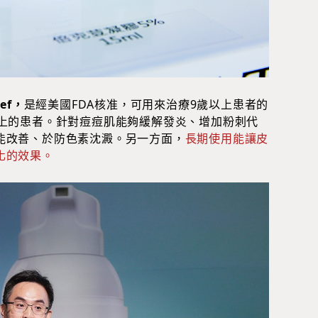
ef，
是經美國FDA核准，可用來治療9歲以上患者的
以上的患者。針對痘痘肌能夠緩解發炎、增加粉刺代
能改善、於防色素沈澱。另一方面，
長期使用能讓皮
化的效果。