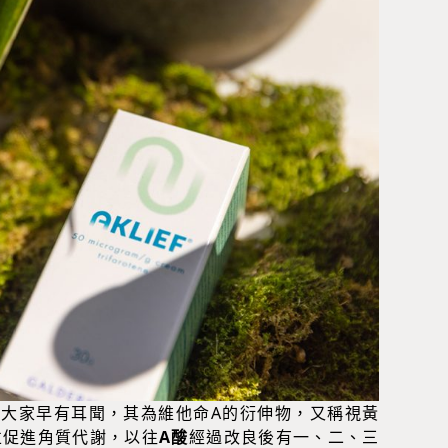
大家早有耳聞，其為維他命A的衍伸物，又稱視黃
並促進角質代謝，以往
A酸
經過改良後有一、二、三