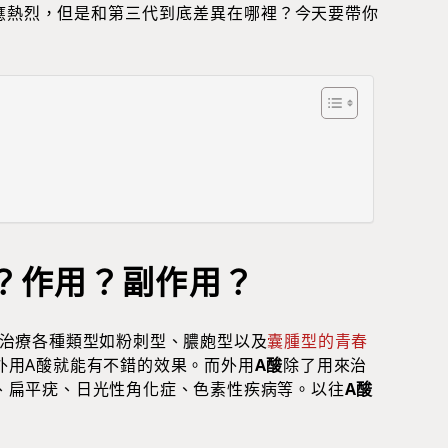
應熱烈，但是和第三代到底差異在哪裡？今天要帶你
？作用？副作用？
治療各種類型如粉刺型、膿皰型以及
囊腫型的青春
外用A酸就能有不錯的效果。而外用
A酸
除了用來治
、扁平疣、日光性角化症、色素性疾病等。以往
A酸