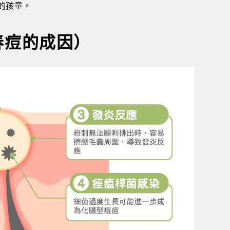
的孩童。
春痘的成因）