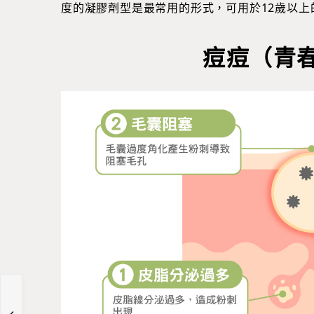
度的凝膠劑型是最常用的形式，可用於12歲以上
痘痘（青
麼