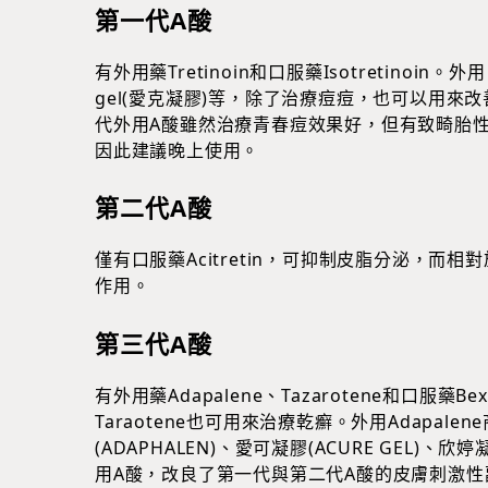
第一代A酸
有外用藥Tretinoin和口服藥Isotretinoin。外用
gel(愛克凝膠)等，除了治療痘痘，也可以用
代外用A酸雖然治療青春痘效果好，但有致畸胎
因此建議晚上使用。
第二代A酸
僅有口服藥Acitretin，可抑制皮脂分泌，
作用。
第三代A酸
有外用藥Adapalene、Tazarotene和口服藥
Taraotene也可用來治療乾癬。外用Adapalene
(ADAPHALEN)、愛可凝膠(ACURE GEL)、欣婷
用A酸，改良了第一代與第二代A酸的皮膚刺激性副作