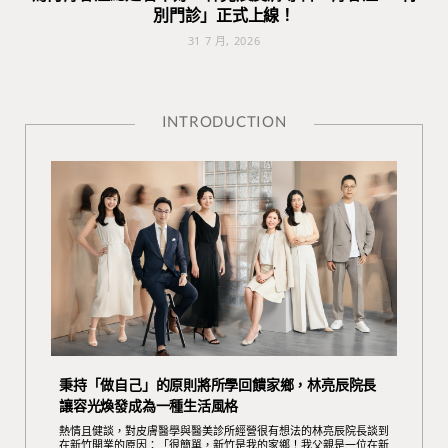
別門診」正式上線！
31 7 月, 2026
INTRODUCTION
秉持「做自己」的原則將所學回饋家鄉，林亮辰院長
讓容光煥發成為一種生活風格
熱情且健談，對皮膚醫學與醫美診所經營很有想法的林亮辰院長談到
在新竹開業的原因：「很簡單，新竹是我的家鄉！我父親是一位在新