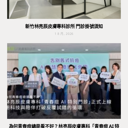
新竹林亮辰皮膚專科診所 門診掛號須知
1 8 月, 2026
為何青春痘總是看不好？林亮辰皮膚專科「青春痘 AI 特