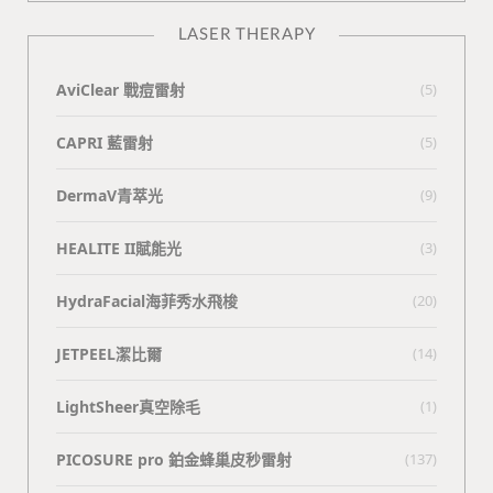
LASER THERAPY
AviClear 戰痘雷射
(5)
CAPRI 藍雷射
(5)
DermaV青萃光
(9)
HEALITE II賦能光
(3)
HydraFacial海菲秀水飛梭
(20)
JETPEEL潔比爾
(14)
LightSheer真空除毛
(1)
PICOSURE pro 鉑金蜂巢皮秒雷射
(137)