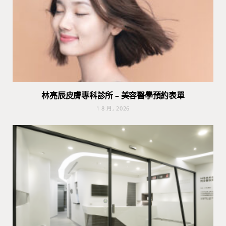
林亮辰皮膚專科診所 – 美容醫學預約表單
1 8 月, 2026