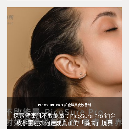
PICOSURE PRO 鉑金蜂巢皮秒雷射
避
探索健康肌不敗能量：PicoSure Pro 鉑金
皮秒雷射如何達成真正的「養膚」境界