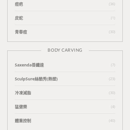
痘疤
(36)
皮蛇
(1)
青春痘
(30)
BODY CARVING
Saxenda善纖達
(7)
SculpSure絲酷秀(熱塑)
(23)
冷凍減脂
(30)
猛健樂
(4)
體重控制
(40)