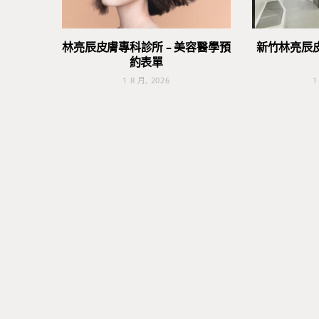
林亮辰皮膚專科診所 – 美容醫學預
新竹林亮辰
約表單
1 8 月, 2026
1