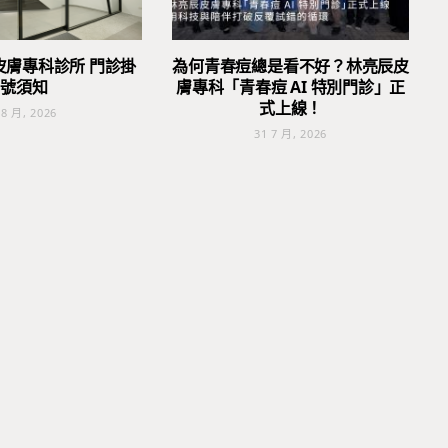
皮膚專科診所 門診掛
為何青春痘總是看不好？林亮辰皮
號須知
膚專科「青春痘 AI 特別門診」正
式上線！
 8 月, 2026
31 7 月, 2026