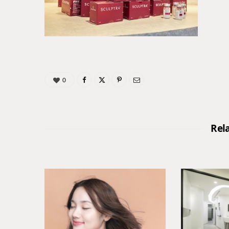
0
Rel