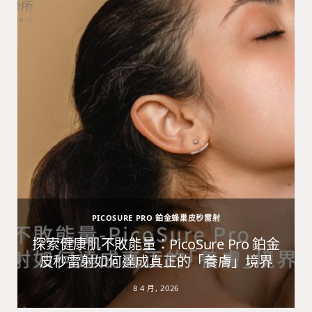
PICOSURE PRO 鉑金蜂巢皮秒雷射
避
探索健康肌不敗能量：PicoSure Pro 鉑金
皮秒雷射如何達成真正的「養膚」境界
8 4 月, 2026