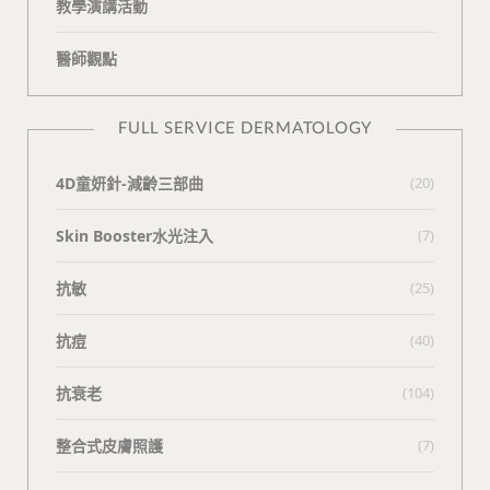
教學演講活動
醫師觀點
FULL SERVICE DERMATOLOGY
4D童妍針-減齡三部曲
(20)
Skin Booster水光注入
(7)
抗敏
(25)
抗痘
(40)
抗衰老
(104)
整合式皮膚照護
(7)