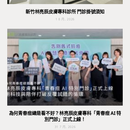
新竹林亮辰皮膚專科診所 門診掛號須知
1 8 月, 2026
為何青春痘總是看不好？林亮辰皮膚專科「青春痘 AI 特
別門診」正式上線！
31 7 月, 2026