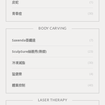
皮蛇
(1)
青春痘
(30)
BODY CARVING
Saxenda善纖達
(7)
SculpSure絲酷秀(熱塑)
(23)
冷凍減脂
(30)
猛健樂
(4)
體重控制
(40)
LASER THERAPY