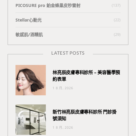
PICOSURE pro 鉑金蜂巢皮秒雷射
(137)
Stellar心動光
(22)
敏感肌/酒糟肌
(29)
LATEST POSTS
林亮辰皮膚專科診所 – 美容醫學預
約表單
1 8 月, 2026
新竹林亮辰皮膚專科診所 門診掛
號須知
1 8 月, 2026