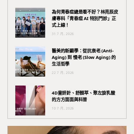
為何青春痘總是看不好？林亮辰皮
膚專科「青春痘 AI 特別門診」正
式上線！
31 7 月, 2026
醫美的新顯學：從抗衰老 (Anti-
Aging) 到 慢老 (Slow Aging) 的
生活哲學
22 7 月, 2026
4D童妍針、舒顏萃、聚左旋乳酸
的方方面面與科普
10 7 月, 2026