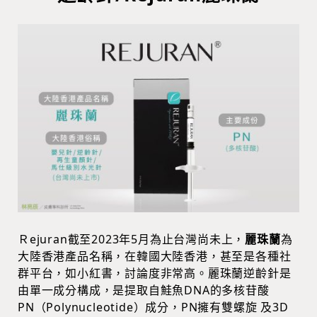
Ｒejuran截至2023年5月為止台灣尚未上，
麗珠蘭
為
大陸香港產品名稱，在韓國大陸香港，甚至是各種社
群平台，如小紅書，討論度非常高。麗珠蘭逆齡針是
由單一成分構成，是提取自鮭魚DNA的多核苷酸
PN（Polynucleotide）成分，PN擁有雙螺旋 及3D