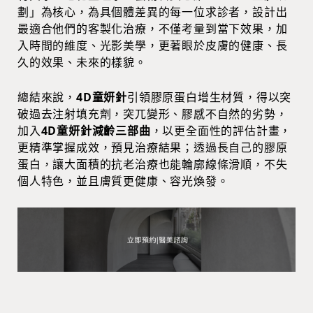
劃」為核心，為具個體差異的每一位求診者，設計出
最適合他們的客製化治療，不僅考量到當下效果，加
入時間的維度、光影美學，更著眼於皮膚的健康、長
久的效果、未來的樣貌。
總結來說，
4D童妍針
引領膠原蛋白增生材質，得以突
破過去注射填充劑，突兀變形、膠感不自然的劣勢，
加入
4D童妍針減齡三部曲
，以更全面性的評估計畫，
更精準掌握成效，預見治療結果；透過長自己的膠原
蛋白，讓大面積的抗老治療也能輪廓線條滑順，不失
個人特色，並且膚質更健康、容光煥發。