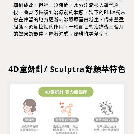
填補成效，但經一段時間，水分逐漸被人體代謝
後，會暫時恢復到治療前的狀態，留下的PLLA粉末
會在停留的地方逐漸刺激膠原蛋白新生，帶來豐盈
組織、緊實拉提的作用，一般而言約治療後三個月
的效果為最佳，屬漸進式、優雅抗老劑型。
4D童妍針/ Sculptra舒顏萃特色