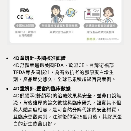
4D童妍針-多國核准認證
4D舒顏萃通過美國FDA、歐盟CE、台灣衛福部
TFDA等多國核准，為有效抗老的膠原蛋白增生
劑，產品歷史悠久，全球已累積超過百萬案例。
4D童妍針-豐富的臨床數據
4D舒顏萃(舒顏萃)的治療效果與安全，並非口說無
憑，背後雄厚的論文數據與臨床研究，證實其不但
與人體高度相容，是可自然分解代謝的安全材質，
且臨床更觀察到，注射後的第25個月後，其膠原蛋
白的新生依舊良好。