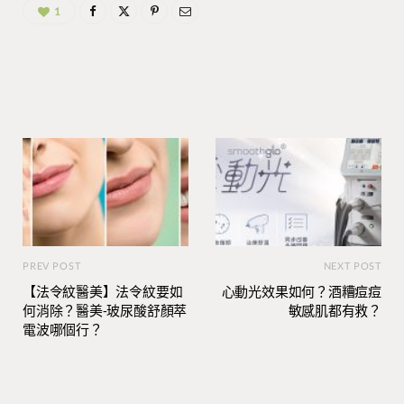
1
PREV POST
NEXT POST
【法令紋醫美】法令紋要如
心動光效果如何？酒糟痘痘
何消除？醫美-玻尿酸舒顏萃
敏感肌都有救？
電波哪個行？