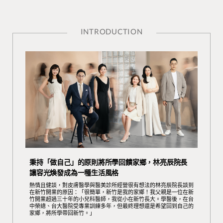
INTRODUCTION
秉持「做自己」的原則將所學回饋家鄉，林亮辰院長
讓容光煥發成為一種生活風格
熱情且健談，對皮膚醫學與醫美診所經營很有想法的林亮辰院長談到
在新竹開業的原因：「很簡單，新竹是我的家鄉！我父親是一位在新
竹開業超過三十年的小兒科醫師，我從小在新竹長大。學醫後，在台
中榮總、台大醫院受專業訓練多年，但最終理想還是希望回到自己的
家鄉，將所學帶回新竹。」