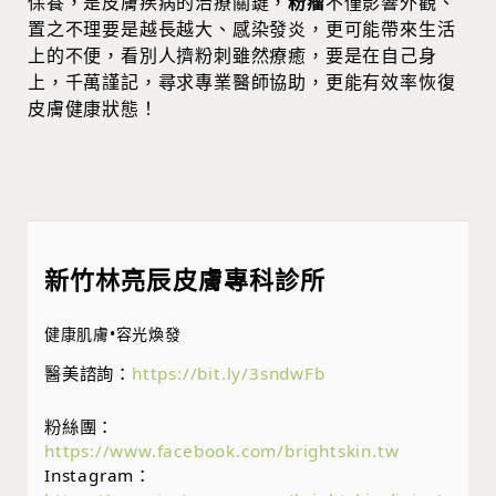
保養，是皮膚疾病的治療關鍵，
粉瘤
不僅影響外觀、
置之不理要是越長越大、感染發炎，更可能帶來生活
上的不便，看別人擠粉刺雖然療癒，要是在自己身
上，千萬謹記，尋求專業醫師協助，更能有效率恢復
皮膚健康狀態！
新竹林亮辰皮膚專科診所
健康肌膚•容光煥發
醫美諮詢：
https://bit.ly/3sndwFb
粉絲團：
https://www.facebook.com/brightskin.tw
Instagram：