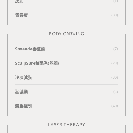
皮蛇
(1)
青春痘
(30)
BODY CARVING
Saxenda善纖達
(7)
SculpSure絲酷秀(熱塑)
(23)
冷凍減脂
(30)
猛健樂
(4)
體重控制
(40)
LASER THERAPY