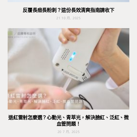
反覆長痘長粉刺？這份長效清爽指南請收下
21 10 月, 2025
退紅雷射怎麼選？心動光、青萃光，解決臉紅、泛紅、微
血管問題！
20 7 月, 2025