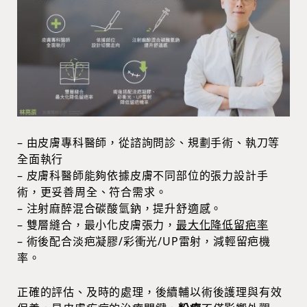
– 由皮膚專科醫師，從諮詢問診、規劃手術、執刀等
全面執行
– 皮膚科醫師能夠依據皮膚不同部位的張力設計手
術，更妥善周全、符合需求。
– 注射麻醉混合碳酸氫鈉，提升舒適感。
– 雙層縫合，最小化皮膚張力，
最大化降低留疤率
– 術後配合淡疤凝膠/彩衝光/UP雷射，減輕留疤機
率。
正確的評估、及時的處理，後續輔以術後護理與有效