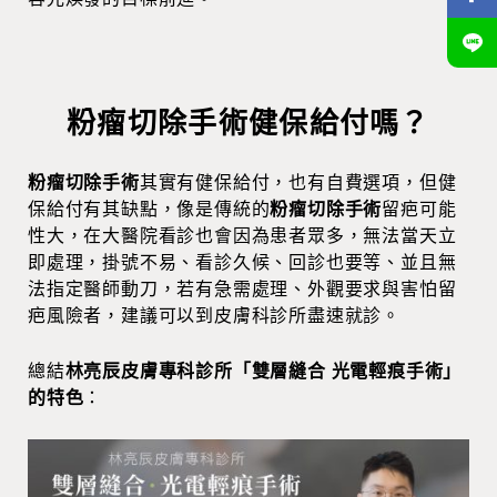
粉瘤切除手術健保給付嗎？
粉瘤切除手術
其實有健保給付，也有自費選項，但健
保給付有其缺點，像是傳統的
粉瘤切除手術
留疤可能
性大，在大醫院看診也會因為患者眾多，無法當天立
即處理，掛號不易、看診久候、回診也要等、並且無
法指定醫師動刀，若有急需處理、外觀要求與害怕留
疤風險者，建議可以到皮膚科診所盡速就診。
總結
林亮辰皮膚專科診所「雙層縫合 光電輕痕手術」
的特色
：