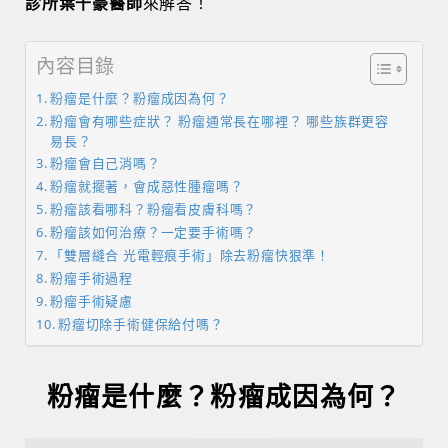
診所葉千豪醫師
來解答！
內容目錄
粉瘤是什麼？粉瘤成因為何？
粉瘤會有哪些症狀？ 粉瘤通常長在哪裡？ 哪些族群更容
易長？
粉瘤會自己消嗎？
粉瘤就擺著，會成惡性腫瘤嗎？
粉瘤該看哪科？粉瘤看皮膚科嗎？
粉瘤該如何治療？一定要手術嗎？
「雙層縫合 光電輕痕手術」除去粉瘤快狠準！
粉瘤手術過程
粉瘤手術疑慮
粉瘤切除手術健保給付嗎？
粉瘤是什麼？粉瘤成因為何？