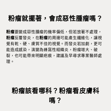
粉瘤就擺著，會成惡性腫瘤嗎？
粉瘤
要變成惡性腫瘤的機率偏低，但若放著不處理，
粉瘤
反覆發炎，在
粉瘤
的周邊可能產生纖維化，讓視
覺有乾、硬、膚質不佳的視覺。而發炎若加劇，更可
能造成感染，演變為蜂窩性組織炎，粉瘤增大、破
裂，也可能帶來明顯疤痕，建議及早尋求專業醫師處
理。
粉瘤該看哪科？粉瘤看皮膚科
嗎？