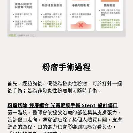
粉瘤手術過程
首先，經諮詢後，假使為發炎性粉瘤，可於打針一週
後手術；若為非發炎性粉瘤則可隨時手術。
粉瘤切除-雙層縫合 光電輕痕手術 Step1-設計傷口
第一階段，醫師會依據欲治療的部位與其皮膚張力，
設計傷口走向，通常留疤除了與個人體質有關，皮膚
縫合的過程、口的張力也會影響到疤痕好看與否，