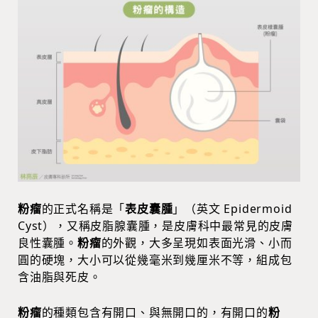
粉瘤
的正式名稱是「
表皮囊腫
」（英文 Epidermoid
Cyst），又稱皮脂腺囊腫，是皮膚科中最常見的皮膚
良性囊腫。
粉瘤
的外觀，大多呈現如表面光滑、小而
圓的硬塊，大小可以從幾毫米到幾厘米不等，組成包
含油脂與死皮。
粉瘤
的種類包含有開口、與無開口的，有開口的
粉