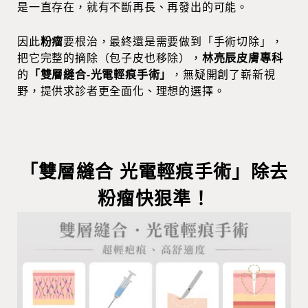
是一直存在，就有不斷再長、再發出的可能。
因此
粉瘤
要根治，最終還是需要做到「手術切除」，
把它完整的摘除（包子皮也移除），
林亮辰皮膚專科
的
「雙層縫合-光電輕痕手術」
，無疑開創了嶄新視
野，提供求診者更全面化、理想的選擇。
「雙層縫合 光電輕痕手術」除去
粉瘤快狠準！