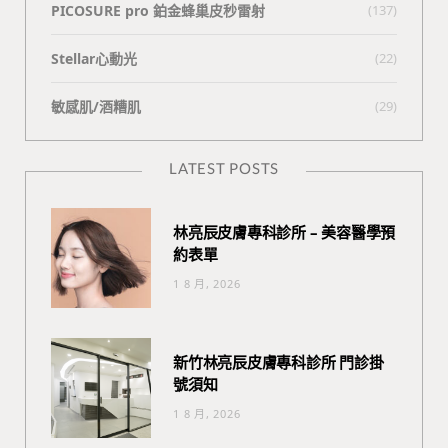
PICOSURE pro 鉑金蜂巢皮秒雷射
(137)
Stellar心動光
(22)
敏感肌/酒糟肌
(29)
LATEST POSTS
林亮辰皮膚專科診所 – 美容醫學預
約表單
1 8 月, 2026
新竹林亮辰皮膚專科診所 門診掛
號須知
1 8 月, 2026