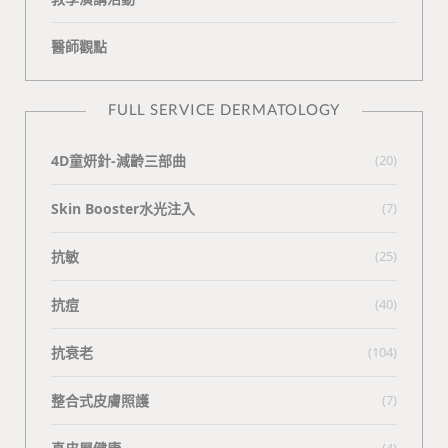
醫師觀點
FULL SERVICE DERMATOLOGY
4D童妍針-減齡三部曲
(20)
Skin Booster水光注入
(7)
抗敏
(25)
抗痘
(40)
抗衰老
(104)
整合式皮膚照護
(7)