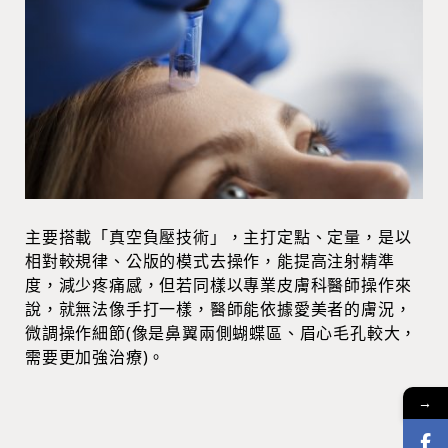
主要搭載「真空負壓技術」，主打定點、定量，是以
相對較規律、公版的模式去操作，能提高注射精準
度，減少疼痛感，但若同樣以專業皮膚科醫師操作來
說，就無法像手打一樣，醫師能依據愛美者的膚況，
微調操作細節(像是鼻翼兩側蝴蝶區、眉心毛孔較大，
需要更加強治療)。
→