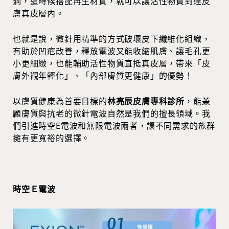
洞，這時候搭配再生材質，就可以讓活性物質到達皮
膚真皮層內。
也就是說，微針用精準的方式破壞皮下纖維化組織，
有助於凹疤改善，釋放電波又能收縮肌膚、讓毛孔更
小更細緻，也能輔助活性物質直抵真皮層，帶來「皮
膚外觀年輕化」、「內部膚質更健康」的優勢！
以膚質健康為首要目標的
林亮辰皮膚專科診所
，能兼
顧膚質與抗老的微針電波自然是我們的擅長領域。我
們引進時空E電波和無限電波兩者，讓不同需求的族群
擁有更寬裕的選擇。
時空Ｅ電波