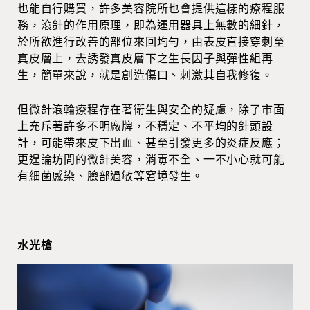
也能自行購買，許多美容院所也會提供這樣的療程服
務，滾針的作用原理，即為運用器具上無數的細針，
於所欲進行改善的部位來回均勻，由表皮直接穿刺至
真皮層上，去誘發真皮層下之生長因子與彈性組再
生，簡單來說，就是創造傷口、刺激其自我修復。
但微針滾輪療程存在著衛生與安全的疑慮，除了市面
上充斥著許多不明廠牌，不穩定、不平均的針頭設
計，可能帶來皮下出血、甚至引發更多的炎症反應；
更遑論坊間的微針美容，消毒不全、一不小心就可能
有細菌感染、臉部過敏等窘境發生。
水光槍