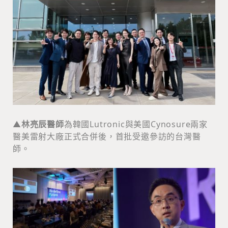
▲
林亮辰醫師
為韓國Lutronic與美國Cynosure兩家
醫美雷射大廠正式合併後，首批受邀參訪的台灣醫
師。