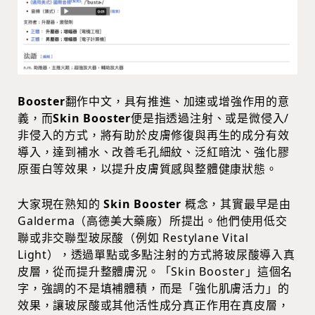
Booster
翻作中文，具有推進、加速或增強作用的意
義，而
Skin Booster
便是指透過注射、或是微侵入/
非侵入的方式，將有助於皮膚修復與再生的成分有效
導入，達到補水、改善毛孔細紋、泛紅暗沈、強化膠
原蛋白等效果，以提升皮膚質感與整體健康狀態。
大家現在熟知的
Skin Booster
概念，其實最早是由
Galderma（高德美大藥廠）所提出。他們使用低交
聯或非交聯型玻尿酸（例如 Restylane Vital
Light），透過單點或多點注射的方式將玻尿酸導入真
皮層，從而提升整體膚況。「Skin Booster」這個名
字，強調的不是填補體積，而是「強化肌膚活力」的
效果，讓玻尿酸或其他活性成分真正作用在真皮層，