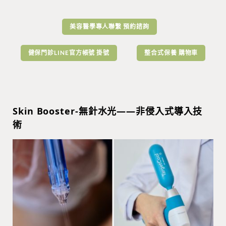
Skin Booster-無針水光——非侵入式導入技
術