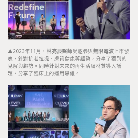
▲2023年11月，
林亮辰醫師
受邀參與
無限電波
上市發
表，針對抗老拉提、膚質健康等趨勢，分享了獨到的
見解與趨勢。同時針對未來的再生活膚材質導入議
題，分享了臨床上的運用思維。