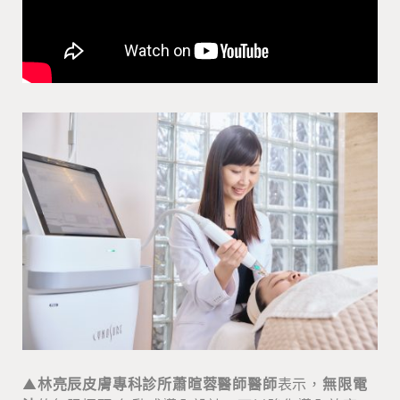
▲
林亮辰皮膚專科診所蕭暄蓉醫師醫師
表示，
無限電