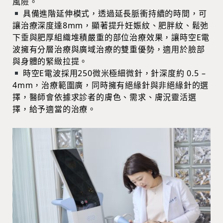
風險。
具備進階延伸模式，透過延長脈衝持續的時間，可
讓治療深度達8mm，顯著提升妊娠紋、肥胖紋、鬆弛
下垂與肥厚組織堆積嚴重的部位治療效果，讓時空E電
波擁有分層治療與廣域治療的雙重優勢，適用於臉部
與身體的緊緻拉提。
時空E電波採用250微米極細微針，針深度約 0.5 –
4mm，治療範圍廣，同時擁有絕緣針與非絕緣針的選
擇，醫師會依據求診者的膚色、需求、膚況靈活選
擇，給予適當的治療。