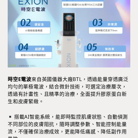
時空E電波
來自英國儀器大廠BTL，透過能量穿透廣泛
均勻的單極電波，結合微針技術，可選定治療層次，
透過有計畫性、且精準的治療，全面提升膠原蛋白新
生和皮膚緊緻。
搭載AI智能系統，能即時監控肌膚狀態、自動偵測
不同部位的皮膚阻抗，隨時調整參數、智能控制能量
流，不僅確保治療成效，更能降低痛感、降低副作用