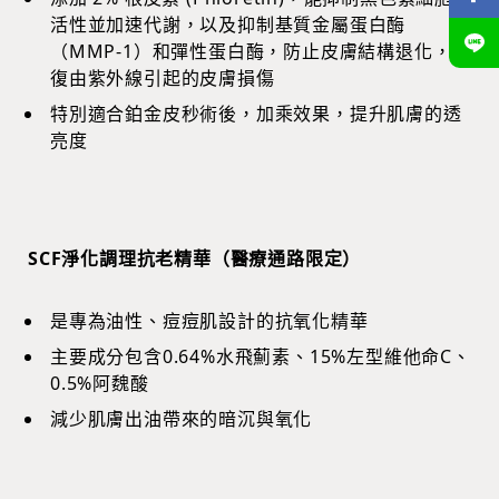
活性並加速代謝，以及抑制基質金屬蛋白酶
（MMP-1）和彈性蛋白酶，防止皮膚結構退化，修
復由紫外線引起的皮膚損傷
特別適合鉑金皮秒術後，加乘效果，提升肌膚的透
亮度
SCF淨化調理抗老精華（醫療通路限定）
是專為油性、痘痘肌設計的抗氧化精華
主要成分包含0.64%水飛薊素、15%左型維他命C、
0.5%阿魏酸
減少肌膚出油帶來的暗沉與氧化