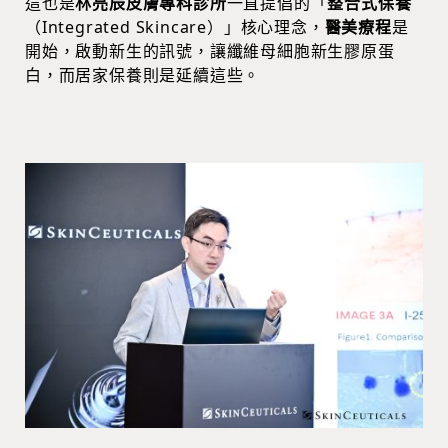
這也是
林亮辰皮膚專科診所
一直提倡的「
整合式保養
（Integrated Skincare）」核心理念，
醫美療程
是
開始，啟動新生的訊號，讓纖維母細胞新生膠原蛋
白，而居家保養則是延續這些。