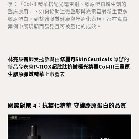
享：「Col-lll精華搭配光電雷射、膠原蛋白增生劑的
臨床應用」，如何協助注微整形與光電雷射新生更多
膠原蛋白，到整體膚質健康與年輕化表現，都在真實
案例中展現顯而易見且可被量化的成效。
林亮辰醫師
受邀參與由
修麗可SkinCeuticals
舉辦的
新品發表會
P-TIOX超胜肽抗皺極光精華Col-lll三重原
生膠原彈嫩精華
上市發表
關鍵對策 4：抗糖化精華 守護膠原蛋白的品質