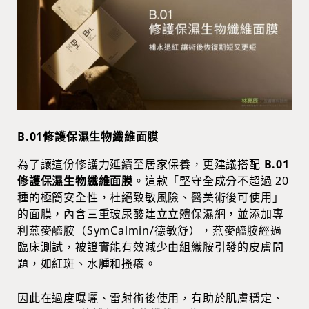
B.01修護保濕生物纖維面膜
為了讓這份修護力延續至居家保養，更建議搭配
B.01
修護保濕生物纖維面膜
。這款「堅守全成分不超過 20
種的極簡安全性，杜絕致敏風險、醫美術後可使用」
的面膜，內含三重玻尿酸建立立體保濕網，並添加專
利燕麥醯胺（SymCalmin/德敏舒），燕麥醯胺經過
臨床測試，被證實能有效減少由組織胺引發的皮膚問
題，如紅斑、水腫和搔癢。
因此在過度曝曬、雷射術後使用，有助於肌膚穩定、