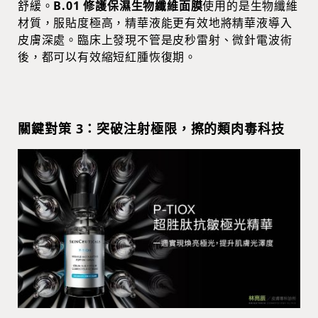
舒緩。
B.01 修護保濕生物纖維面膜
使用的是生物纖維
材質，服貼度極高，精華液能更有效地將精華液導入
皮膚深處。臨床上發現不管是皮秒雷射、微針電波術
後，都可以有效縮短紅腫恢復期。
關鍵對策 3：突破注射極限，擦的類肉毒科技