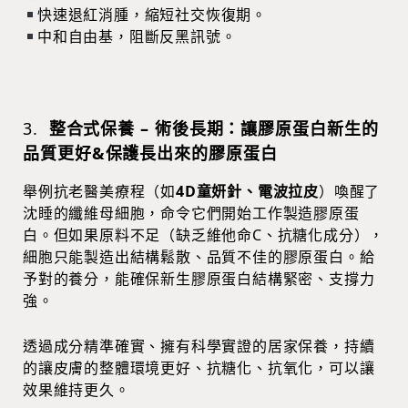
快速退紅消腫，縮短社交恢復期。
中和自由基，阻斷反黑訊號。
3.
整合式保養 – 術後長期：讓膠原蛋白新生的
品質更好&保護長出來的膠原蛋白
舉例抗老醫美療程（如
4D童妍針、電波拉皮
）喚醒了
沈睡的纖維母細胞，命令它們開始工作製造膠原蛋
白。但如果原料不足（缺乏維他命C、抗糖化成分），
細胞只能製造出結構鬆散、品質不佳的膠原蛋白。給
予對的養分，能確保新生膠原蛋白結構緊密、支撐力
強。
透過成分精準確實、擁有科學實證的居家保養，持續
的讓皮膚的整體環境更好、抗糖化、抗氧化，可以讓
效果維持更久。