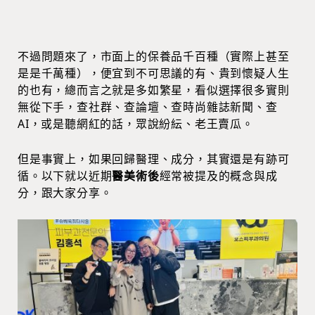
不過問題來了，市面上的保養品千百種（實際上甚至
是是千萬種），便宜到不可思議的有、貴到懷疑人生
的也有，總而言之就是多如繁星，看似選擇很多實則
無從下手，查社群、查論壇、查時尚雜誌新聞、查
AI，或是聽網紅的話，眾說紛紜、老王賣瓜。
但是事實上，如果回歸醫理、成分，其實還是有跡可
循。以下就以近期
醫美術後
經常被提及的概念與成
分，跟大家分享。