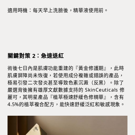
適用時機：每天早上洗臉後，精華液使用前。
關鍵對策 2：急速退紅
術後七日內是肌膚功能重建的『黃金修護期』，此時
肌膚屏障尚未恢復，若使用成分複雜或錯誤的產品，
極易引發二次發炎甚至導致色素沉澱（反黑）。除了
嚴選背後擁有雄厚文獻數據支持的 SkinCeuticals 修
麗可，其明星產品『植萃極速舒緩色修精華』，含有
4.5%的植萃複合配方，能快速舒緩泛紅和敏感現象。