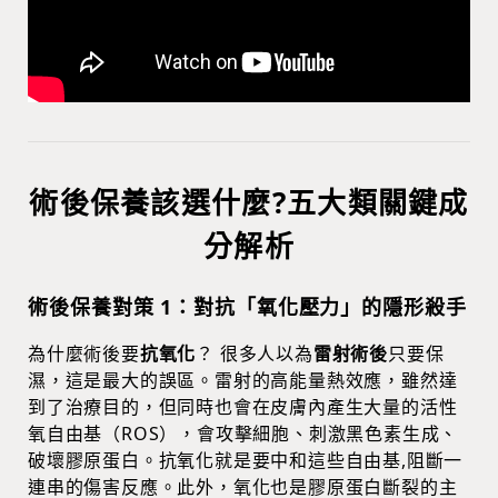
術後保養該選什麼?五大類關鍵成
分解析
術後保養對策 1：對抗「氧化壓力」的隱形殺手
為什麼術後要
抗氧化
？ 很多人以為
雷射術後
只要保
濕，這是最大的誤區。雷射的高能量熱效應，雖然達
到了治療目的，但同時也會在皮膚內產生大量的活性
氧自由基（ROS），會攻擊細胞、刺激黑色素生成、
破壞膠原蛋白。抗氧化就是要中和這些自由基,阻斷一
連串的傷害反應。此外，氧化也是膠原蛋白斷裂的主