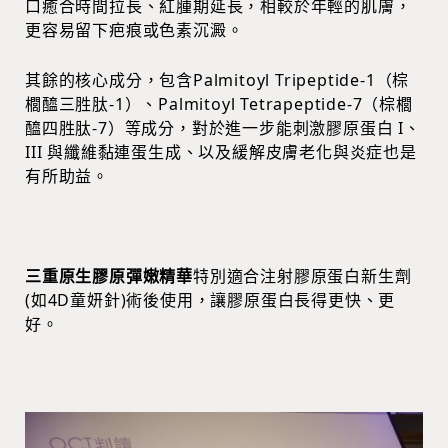
口癒合時間拉長、紅腫期延長，相較於年輕的肌膚，
更容易留下疤痕或色素沉澱。
其餘的核心成分，包含Palmitoyl Tripeptide-1（棕
櫚醯三胜肽-1）、Palmitoyl Tetrapeptide-7（棕櫚
醯四胜肽-7）等成分，對於進一步能刺激膠原蛋白 I、
III 與纖維黏連蛋生成、以及緩解皮膚老化與炎症也是
有所助益。
三重原生膠原彈嫩精華
特別適合注射膠原蛋白新生劑
(如4D童妍針)術後使用，讓膠原蛋白長得更快、更
好。