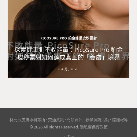
PICOSURE PRO 鉑金蜂巢皮秒雷射
避
探索健康肌不敗能量：PicoSure Pro 鉑金
皮秒雷射如何達成真正的「養膚」境界
8 4 月, 2026
林亮辰皮膚專科診所
·
交通資訊
·
門診資訊
·
教學演講活動
·
媒體報導
© 2026 All Rights Reserved.
隱私權保護政策
Top