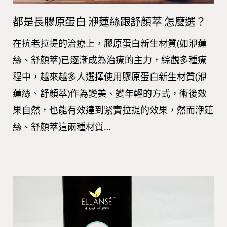
都是長膠原蛋白 洢蓮絲跟舒顏萃 怎麼選？
在抗老拉提的治療上，膠原蛋白新生材質(如洢蓮
絲、舒顏萃)已逐漸成為治療的主力，綜觀多種療
程中，越來越多人選擇使用膠原蛋白新生材質(洢
蓮絲、舒顏萃)作為變美、變年輕的方式，術後效
果自然，也能有效達到緊實拉提的效果，然而洢蓮
絲、舒顏萃這兩種材質…