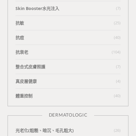
Skin Booster水光注入
(7)
抗敏
(25)
抗痘
(40)
抗衰老
(104)
整合式皮膚照護
(7)
真皮層健康
(4)
體重控制
(40)
DERMATOLOGIC
光老化(粗糙、暗沉、毛孔粗大)
(26)