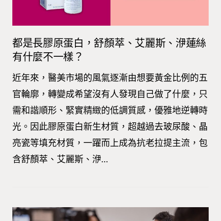
都是長膠原蛋白，舒顏萃、艾麗斯、洢蓮絲
有什麼不一樣？
近年來，醫美市場的風氣逐漸由想要黃金比例的五
官輪廓，轉變成希望沒有人發現自己做了什麼，只
需和諧順形、緊實精緻的低調質感，優雅地逆轉時
光。因此膠原蛋白新生材質，超越過去玻尿酸、晶
亮瓷等填充材質，一躍而上成為抗老拉提主流，包
含舒顏萃、艾麗斯、洢…