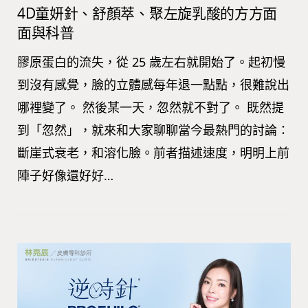
4D童妍針、舒顏萃、聚左旋乳酸的方方面
面與科普
膠原蛋白的流失，從 25 歲左右就開始了。起初慢
到沒有感覺，臉的立體感每年退一點點，很難說出
哪裡變了。 然後某一天，忽然就不對了。 既然提
到「忽然」，就來和大家聊聊當今最熱門的討論：
斷崖式衰老，和溶化臉。前者描述速度，明明上前
陣子好像還好好…