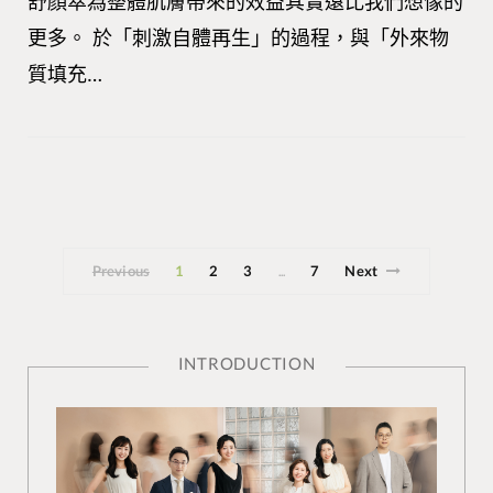
舒顏萃為整體肌膚帶來的效益其實遠比我們想像的
更多。 於「刺激自體再生」的過程，與「外來物
質填充…
Previous
1
2
3
7
Next
...
INTRODUCTION