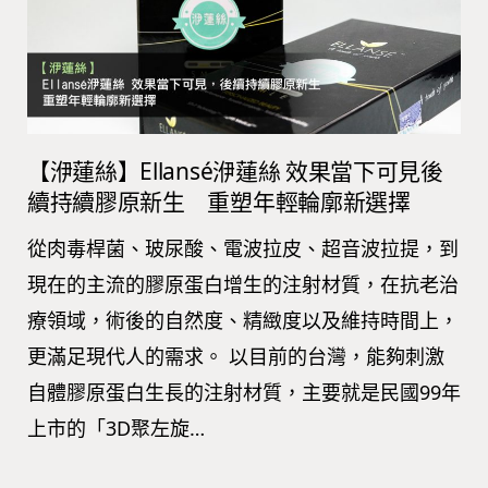
【洢蓮絲】Ellansé洢蓮絲 效果當下可見後
續持續膠原新生 重塑年輕輪廓新選擇
從肉毒桿菌、玻尿酸、電波拉皮、超音波拉提，到
現在的主流的膠原蛋白增生的注射材質，在抗老治
療領域，術後的自然度、精緻度以及維持時間上，
更滿足現代人的需求。 以目前的台灣，能夠刺激
自體膠原蛋白生長的注射材質，主要就是民國99年
上市的「3D聚左旋…