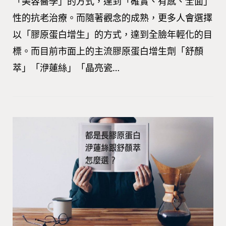
「美容醫學」的方式，達到「確實、有感、全面」
性的抗老治療。而隨著觀念的成熟，更多人會選擇
以「膠原蛋白增生」的方式，達到全臉年輕化的目
標。而目前市面上的主流膠原蛋白增生劑「舒顏
萃」「洢蓮絲」「晶亮瓷…