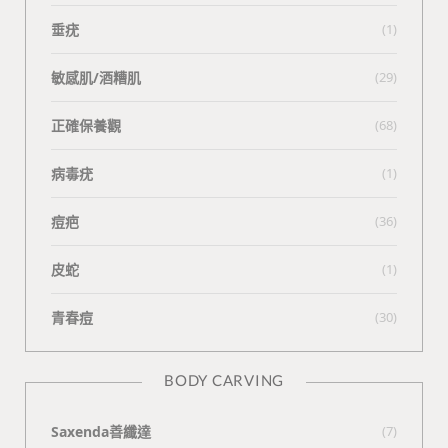
垂疣
(1)
敏感肌/酒糟肌
(29)
正確保養觀
(68)
病毒疣
(1)
痘疤
(36)
皮蛇
(1)
青春痘
(30)
BODY CARVING
Saxenda善纖達
(7)