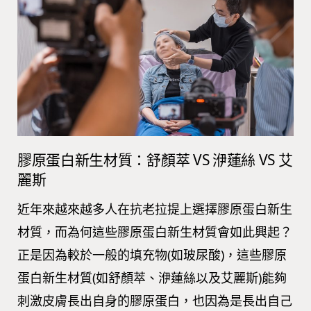
膠原蛋白新生材質：舒顏萃 VS 洢蓮絲 VS 艾
麗斯
近年來越來越多人在抗老拉提上選擇膠原蛋白新生
材質，而為何這些膠原蛋白新生材質會如此興起？
正是因為較於一般的填充物(如玻尿酸)，這些膠原
蛋白新生材質(如舒顏萃、洢蓮絲以及艾麗斯)能夠
刺激皮膚長出自身的膠原蛋白，也因為是長出自己