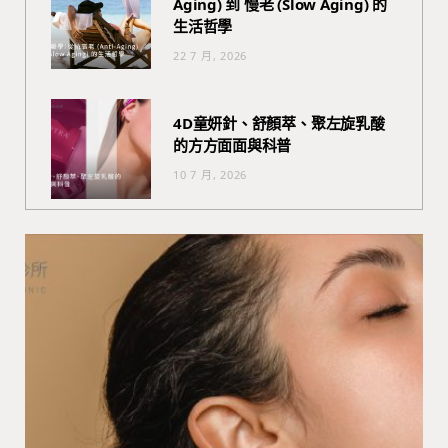
Aging) 到 慢老 (Slow Aging) 的
生活哲學
22 7 月, 2026
4D童妍針、舒顏萃、聚左旋乳酸
的方方面面與科普
10 7 月, 2026