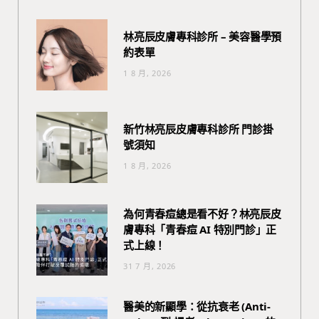
林亮辰皮膚專科診所 – 美容醫學預
約表單
1 8 月, 2026
新竹林亮辰皮膚專科診所 門診掛
號須知
1 8 月, 2026
為何青春痘總是看不好？林亮辰皮
膚專科「青春痘 AI 特別門診」正
式上線！
31 7 月, 2026
醫美的新顯學：從抗衰老 (Anti-