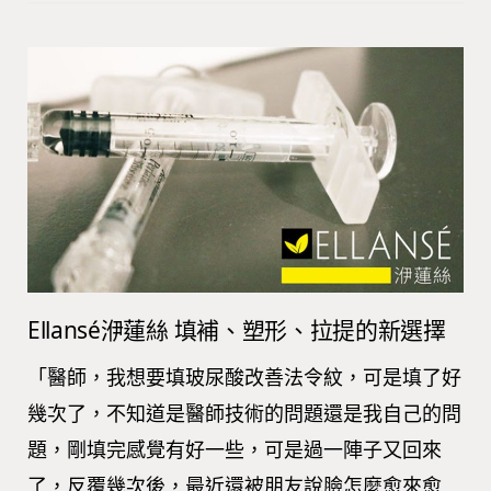
Ellansé洢蓮絲 填補、塑形、拉提的新選擇
「醫師，我想要填玻尿酸改善法令紋，可是填了好
幾次了，不知道是醫師技術的問題還是我自己的問
題，剛填完感覺有好一些，可是過一陣子又回來
了，反覆幾次後，最近還被朋友說臉怎麼愈來愈