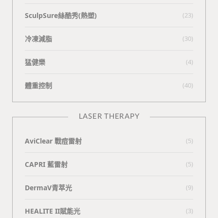
SculpSure絲酷秀(熱塑)
(23)
冷凍減脂
(30)
猛健樂
(4)
體重控制
(40)
LASER THERAPY
AviClear 戰痘雷射
(5)
CAPRI 藍雷射
(5)
DermaV青萃光
(9)
HEALITE II賦能光
(3)