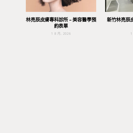
林亮辰皮膚專科診所 – 美容醫學預
新竹林亮辰
約表單
1 8 月, 2026
1