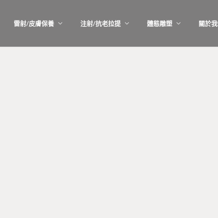
雷射/皮膚保養
注射/抗老拉提
體態雕塑
關於我