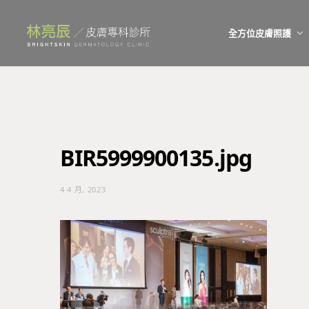
全方位皮膚照護
BIR5999900135.jpg
4 4 月, 2023