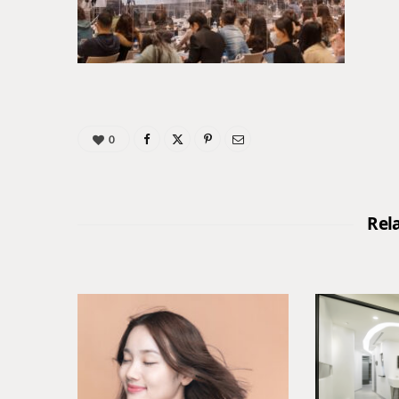
0
Rel