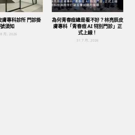
皮膚專科診所 門診掛
為何青春痘總是看不好？林亮辰皮
號須知
膚專科「青春痘 AI 特別門診」正
式上線！
 8 月, 2026
31 7 月, 2026