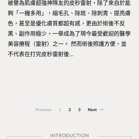
被譽為肌膚超強神隊友的皮秒雷射，除了來自於能
夠「一機多用」，縮毛孔、除斑、除刺青、提亮膚
色，甚至是優化膚質都超有感，更由於術後不反
黑、副作用極少，一舉成為了現今最受歡迎的醫學
美容療程（雷射）之一。 然而術後照護方便，並
不代表在打完皮秒雷射後…
Previous
1
2
3
Next
INTRODUCTION