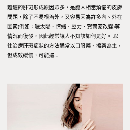
難纏的肝斑形成原因眾多，是讓人相當煩惱的皮膚
問題，除了不易根治外，又容易因為許多內、外在
因素(例如：曬太陽、情緒、壓力、賀爾蒙改變)等
情況而復發，因此經常讓人不知該如何是好。 以
往治療肝斑症狀的方法通常以口服藥、擦藥為主，
但成效緩慢，可能還…