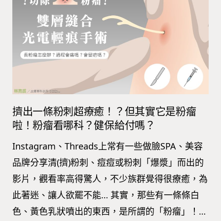
擠出一條粉刺超療癒！？但其實它是粉瘤
啦！粉瘤看哪科？健保給付嗎？
Instagram、Threads上常有一些做臉SPA、美容
品牌分享清(擠)粉刺、痘痘或粉刺「爆漿」而出的
影片，觀看率高得驚人，不少族群覺得很療癒，為
此著迷、讓人欲罷不能… 其實，那些有一條條白
色、黃色乳狀噴出的東西，是所謂的「粉瘤」！…