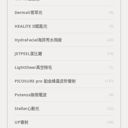
DermaV青萃光
(9)
HEALITE II賦能光
(3)
HydraFacial海菲秀水飛梭
(20)
JETPEEL潔比爾
(14)
LightSheer真空除毛
(1)
PICOSURE pro 鉑金蜂巢皮秒雷射
(137)
Potenza無限電波
(9)
Stellar心動光
(22)
UP雷射
(34)