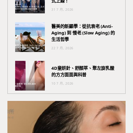
式上線！
31 7 月, 2026
醫美的新顯學：從抗衰老 (Anti-
Aging) 到 慢老 (Slow Aging) 的
生活哲學
22 7 月, 2026
4D童妍針、舒顏萃、聚左旋乳酸
的方方面面與科普
10 7 月, 2026