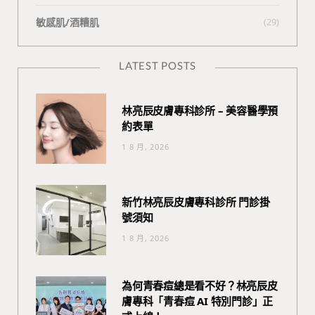
敏感肌/酒糟肌
(29)
LATEST POSTS
林亮辰皮膚專科診所 – 美容醫學預
約表單
1 8 月, 2026
新竹林亮辰皮膚專科診所 門診掛
號須知
1 8 月, 2026
為何青春痘總是看不好？林亮辰皮
膚專科「青春痘 AI 特別門診」正