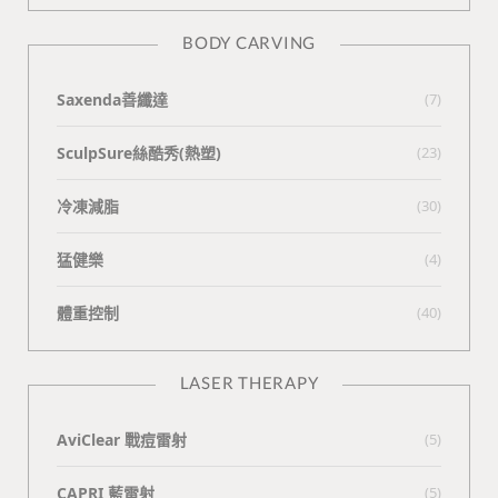
BODY CARVING
Saxenda善纖達
(7)
SculpSure絲酷秀(熱塑)
(23)
冷凍減脂
(30)
猛健樂
(4)
體重控制
(40)
LASER THERAPY
AviClear 戰痘雷射
(5)
CAPRI 藍雷射
(5)