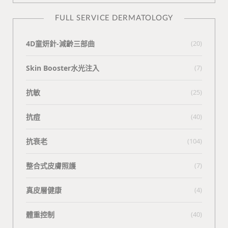
FULL SERVICE DERMATOLOGY
4D童妍針-減齡三部曲
(20)
Skin Booster水光注入
(7)
抗敏
(25)
抗痘
(40)
抗衰老
(104)
整合式皮膚照護
(7)
真皮層健康
(4)
體重控制
(40)