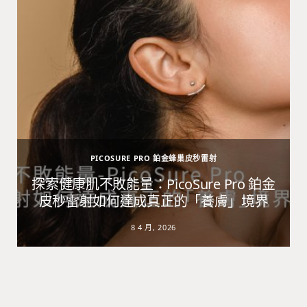
PICOSURE PRO 鉑金蜂巢皮秒雷射
避
探索健康肌不敗能量：PicoSure Pro 鉑金
皮秒雷射如何達成真正的「養膚」境界
8 4 月, 2026