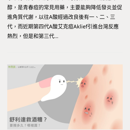
醇，是青春痘的常見用藥，主要能夠降低發炎並促
進角質代謝，以往A酸經過改良後有一、二、三
代，而近期第四代A酸艾克痘Aklief引進台灣反應
熱烈，但是和第三代…