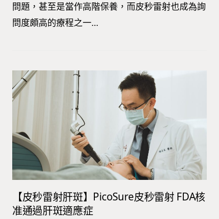
問題，甚至是當作高階保養，而皮秒雷射也成為詢
問度頗高的療程之一…
【皮秒雷射肝斑】PicoSure皮秒雷射 FDA核
准通過肝斑適應症