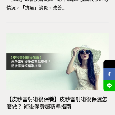
情況，「抗痘」消炎、改善…
→
【皮秒雷射術後保養】皮秒雷射術後保濕怎
麼做？ 術後保養超精準指南