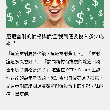
痘疤雷射的價格與價值 我到底要投入多少成
本？
『痘疤雷射要多少錢？痘疤雷射費用？』 『雷射
痘疤多久會好？』 『請問新竹有推薦的除疤凹洞
雷射嗎？價格多少？』 這些在 PTT、Dcard 上熱
烈討論的萬年考古題，您是否也曾搜尋過？痘疤，
是青春期皮脂腺過度發育與發炎留下的印記。紅痘
疤、黑痘疤…