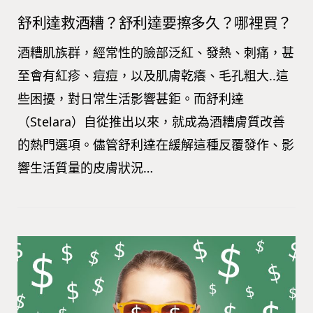
舒利達救酒糟？舒利達要擦多久？哪裡買？
酒糟肌族群，經常性的臉部泛紅、發熱、刺痛，甚
至會有紅疹、痘痘，以及肌膚乾癢、毛孔粗大..這
些困擾，對日常生活影響甚鉅。而舒利達
（Stelara）自從推出以來，就成為酒糟膚質改善
的熱門選項。儘管舒利達在緩解這種反覆發作、影
響生活質量的皮膚狀況…