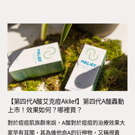
【第四代A酸艾克痘Aklief】第四代A酸轟動
上市！效果如何？哪裡買？
對於痘痘肌族群來說，A酸對於痘痘的治療效果大
家早有耳聞，其為維他命A的衍伸物，又稱視黃