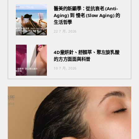
醫美的新顯學：從抗衰老 (Anti-
Aging) 到 慢老 (Slow Aging) 的
生活哲學
22 7 月, 2026
4D童妍針、舒顏萃、聚左旋乳酸
的方方面面與科普
10 7 月, 2026