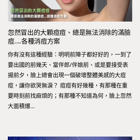
忽然冒出的大顆痘痘、總是無法消除的滿臉
痘….各種消痘方案
你有沒有這種經驗：明明前陣子都好好的，一到了
要出國的前幾天、當伴郎/伴娘前、或是要接受表
揚前夕，臉上總會出現一個破壞整體美感的大痘
痘，讓你欲哭無淚？ 痘痘有好幾種，有那種在重
要時刻前找麻煩的；有那種不知道為何，臉上忽然
大面積爆…