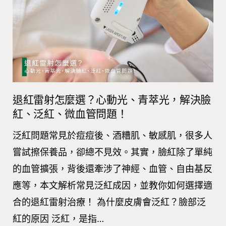
退紅雷射怎麼選？心動光、青萃光，解決臉
紅、泛紅、微血管問題！
泛紅問題常見於痘痘後、酒糟肌、敏感肌，很多人
嘗試擦保養品，卻總不見效。其實，臉紅除了單純
的血管擴張，背後還牽涉了神經、血管、自由基反
應等，本文解析常見泛紅成因，並教你如何選擇適
合的退紅雷射治療！ 為什麼皮膚會泛紅？臉部泛
紅的原因 泛紅，是指…