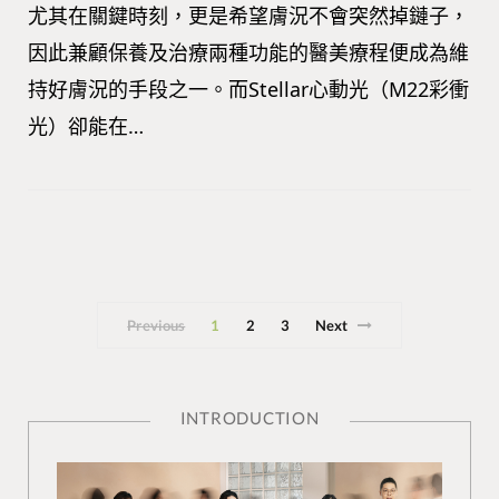
尤其在關鍵時刻，更是希望膚況不會突然掉鏈子，
因此兼顧保養及治療兩種功能的醫美療程便成為維
持好膚況的手段之一。而Stellar心動光（M22彩衝
光）卻能在…
Previous
1
2
3
Next
INTRODUCTION