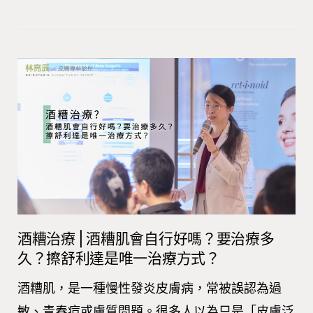
酒糟治療⎪酒糟肌會自行好嗎？要治療多
久？擦舒利達是唯一治療方式？
酒糟肌，是一種慢性發炎皮膚病，常被誤認為過
敏、青春痘或膚質問題。很多人以為只是「皮膚泛