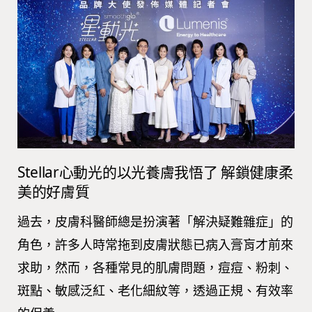
Stellar心動光的以光養膚我悟了 解鎖健康柔
美的好膚質
過去，皮膚科醫師總是扮演著「解決疑難雜症」的
角色，許多人時常拖到皮膚狀態已病入膏肓才前來
求助，然而，各種常見的肌膚問題，痘痘、粉刺、
斑點、敏感泛紅、老化細紋等，透過正規、有效率