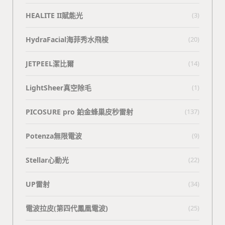
HEALITE II賦能光
(3)
HydraFacial海菲秀水飛梭
(20)
JETPEEL潔比爾
(14)
LightSheer真空除毛
(1)
PICOSURE pro 鉑金蜂巢皮秒雷射
(137)
Potenza無限電波
(9)
Stellar心動光
(22)
UP雷射
(34)
電波拉皮(第四代鳳凰電波)
(25)