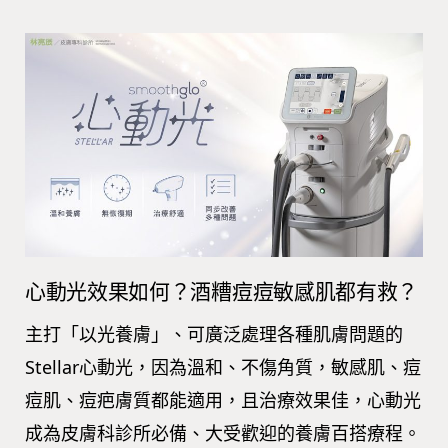
心動光效果如何？酒糟痘痘敏感肌都有救？
主打「以光養膚」、可廣泛處理各種肌膚問題的
Stellar心動光，因為溫和、不傷角質，敏感肌、痘
痘肌、痘疤膚質都能適用，且治療效果佳，心動光
成為皮膚科診所必備、大受歡迎的養膚百搭療程。