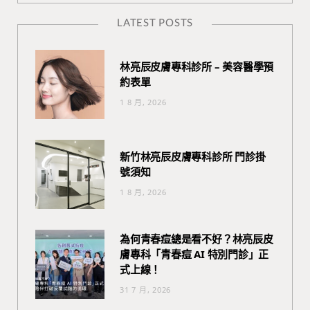
LATEST POSTS
林亮辰皮膚專科診所 – 美容醫學預
約表單
1 8 月, 2026
新竹林亮辰皮膚專科診所 門診掛
號須知
1 8 月, 2026
為何青春痘總是看不好？林亮辰皮
膚專科「青春痘 AI 特別門診」正
式上線！
31 7 月, 2026