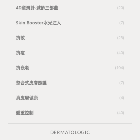
4D童妍針-減齡三部曲
(20)
Skin Booster水光注入
(7)
抗敏
(25)
抗痘
(40)
抗衰老
(104)
整合式皮膚照護
(7)
真皮層健康
(4)
體重控制
(40)
DERMATOLOGIC