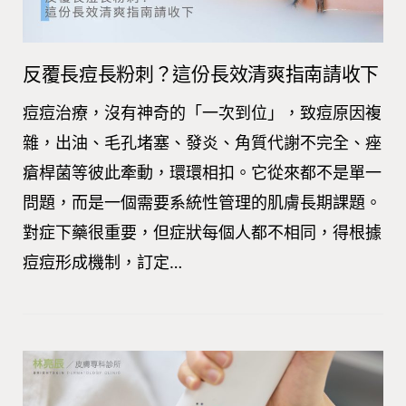
反覆長痘長粉刺？這份長效清爽指南請收下
痘痘治療，沒有神奇的「一次到位」，致痘原因複
雜，出油、毛孔堵塞、發炎、角質代謝不完全、痤
瘡桿菌等彼此牽動，環環相扣。它從來都不是單一
問題，而是一個需要系統性管理的肌膚長期課題。
對症下藥很重要，但症狀每個人都不相同，得根據
痘痘形成機制，訂定…