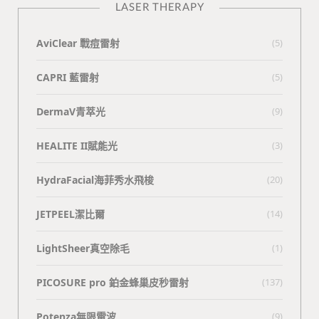
LASER THERAPY
AviClear 戰痘雷射
(5)
CAPRI 藍雷射
(5)
DermaV青萃光
(9)
HEALITE II賦能光
(3)
HydraFacial海菲秀水飛梭
(20)
JETPEEL潔比爾
(14)
LightSheer真空除毛
(1)
PICOSURE pro 鉑金蜂巢皮秒雷射
(137)
Potenza無限電波
(9)