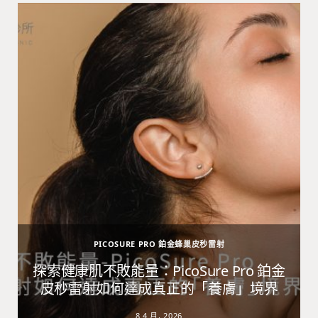
PICOSURE PRO 鉑金蜂巢皮秒雷射
避
探索健康肌不敗能量：PicoSure Pro 鉑金
皮秒雷射如何達成真正的「養膚」境界
8 4 月, 2026