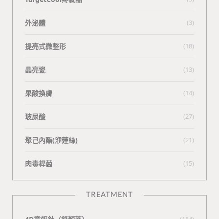
外泌體
(3)
提亮式微整形
(18)
晶亮瓷
(13)
果酸換膚
(14)
玻尿酸
(27)
聚己內酯(洢蓮絲)
(21)
肉毒桿菌
(15)
TREATMENT
(154)