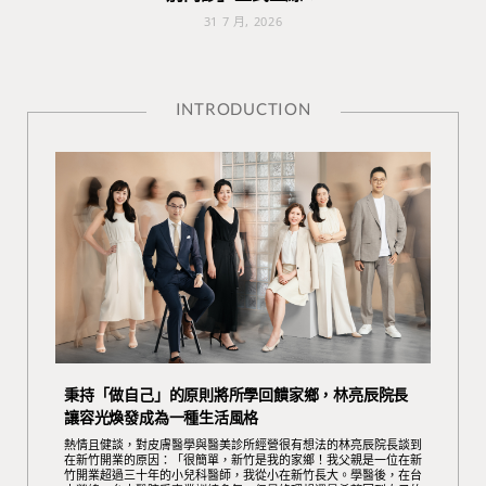
31 7 月, 2026
INTRODUCTION
秉持「做自己」的原則將所學回饋家鄉，林亮辰院長
讓容光煥發成為一種生活風格
熱情且健談，對皮膚醫學與醫美診所經營很有想法的林亮辰院長談到
在新竹開業的原因：「很簡單，新竹是我的家鄉！我父親是一位在新
竹開業超過三十年的小兒科醫師，我從小在新竹長大。學醫後，在台