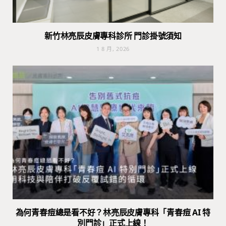
新竹林亮辰皮膚專科診所 門診掛號須知
1 8 月, 2026
為何青春痘總是看不好？林亮辰皮膚專科「青春痘 AI 特
別門診」正式上線！