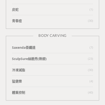
皮蛇
(1)
青春痘
(30)
BODY CARVING
Saxenda善纖達
(7)
SculpSure絲酷秀(熱塑)
(23)
冷凍減脂
(30)
猛健樂
(4)
體重控制
(40)