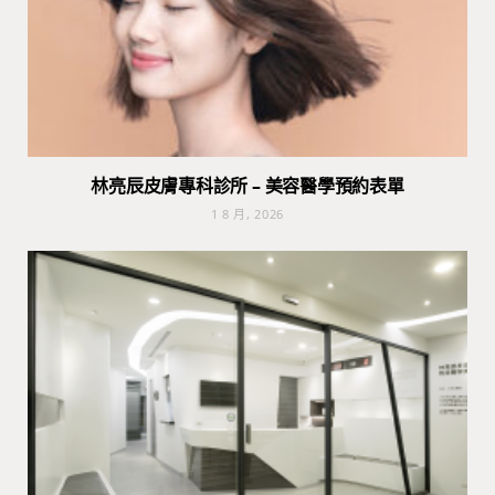
林亮辰皮膚專科診所 – 美容醫學預約表單
1 8 月, 2026