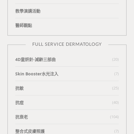
教學演講活動
醫師觀點
FULL SERVICE DERMATOLOGY
4D童妍針-減齡三部曲
(20)
Skin Booster水光注入
(7)
抗敏
(25)
抗痘
(40)
抗衰老
(104)
整合式皮膚照護
(7)