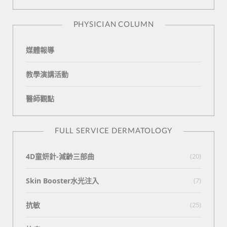
n
e
PHYSICIAN COLUMN
媒體報導
教學演講活動
醫師觀點
FULL SERVICE DERMATOLOGY
4D童妍針-減齡三部曲
(20)
Skin Booster水光注入
(7)
抗敏
(25)