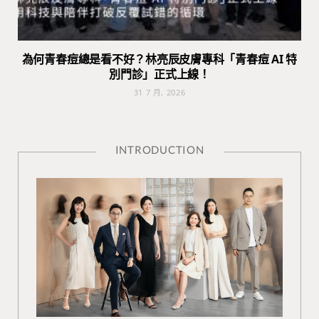
為何青春痘總是看不好？林亮辰皮膚專科「青春痘 AI 特
別門診」正式上線！
31 7 月, 2026
INTRODUCTION