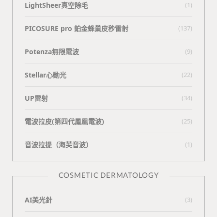
LightSheer真空除毛
(1)
PICOSURE pro 鉑金蜂巢皮秒雷射
(137)
Potenza無限電波
(9)
Stellar心動光
(22)
UP雷射
(34)
電波拉皮(第四代鳳凰電波)
(25)
⾳波拉提（海芙⾳波）
(1)
COSMETIC DERMATOLOGY
AI美光針
(3)