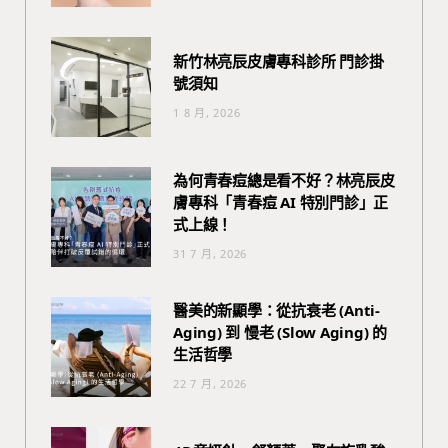
新竹林亮辰皮膚專科診所 門診掛
號須知
1 8 月, 2026
為何青春痘總是看不好？林亮辰皮
膚專科「青春痘 AI 特別門診」正
式上線！
31 7 月, 2026
醫美的新顯學：從抗衰老 (Anti-
Aging) 到 慢老 (Slow Aging) 的
生活哲學
22 7 月, 2026