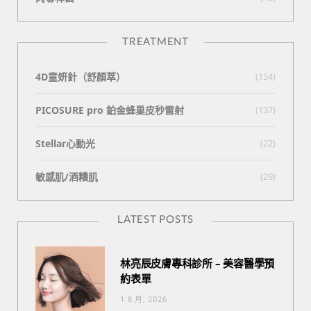
TREATMENT
4D童妍針（舒顏萃）
(154)
PICOSURE pro 鉑金蜂巢皮秒雷射
(137)
Stellar心動光
(22)
敏感肌/酒糟肌
(29)
LATEST POSTS
林亮辰皮膚專科診所 – 美容醫學預
約表單
1 8 月, 2026