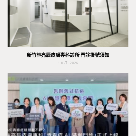
新竹林亮辰皮膚專科診所 門診掛號須知
1 8 月, 2026