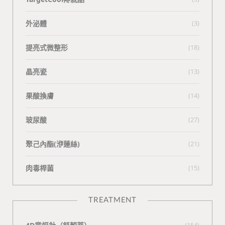
外泌體
(3)
提亮式微整形
(18)
晶亮瓷
(13)
果酸換膚
(14)
玻尿酸
(27)
聚己內酯(洢蓮絲)
(21)
肉毒桿菌
(15)
TREATMENT
(154)