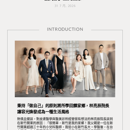
31 7 月, 2026
INTRODUCTION
秉持「做自己」的原則將所學回饋家鄉，林亮辰院長
讓容光煥發成為一種生活風格
熱情且健談，對皮膚醫學與醫美診所經營很有想法的林亮辰院長談到
在新竹開業的原因：「很簡單，新竹是我的家鄉！我父親是一位在新
竹開業超過三十年的小兒科醫師，我從小在新竹長大。學醫後，在台