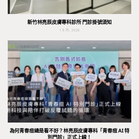
新竹林亮辰皮膚專科診所 門診掛號須知
1 8 月, 2026
為何青春痘總是看不好？林亮辰皮膚專科「青春痘 AI 特
別門診」正式上線！