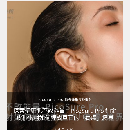
PICOSURE PRO 鉑金蜂巢皮秒雷射
避
探索健康肌不敗能量：PicoSure Pro 鉑金
皮秒雷射如何達成真正的「養膚」境界
8 4 月, 2026