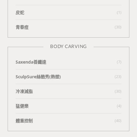
皮蛇
(1)
青春痘
(30)
BODY CARVING
Saxenda善纖達
(7)
SculpSure絲酷秀(熱塑)
(23)
冷凍減脂
(30)
猛健樂
(4)
體重控制
(40)