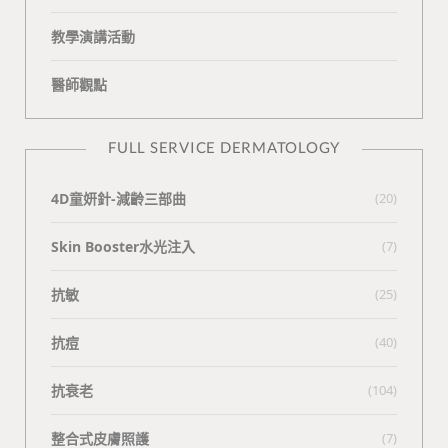
教學演講活動
醫師觀點
FULL SERVICE DERMATOLOGY
4D童妍針-減齡三部曲
(20)
Skin Booster水光注入
(7)
抗敏
(25)
抗痘
(40)
抗衰老
(104)
整合式皮膚照護
(7)