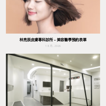
林亮辰皮膚專科診所 – 美容醫學預約表單
1 8 月, 2026