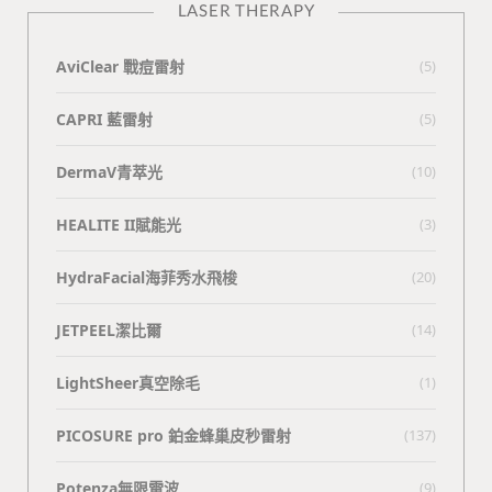
LASER THERAPY
AviClear 戰痘雷射
(5)
CAPRI 藍雷射
(5)
DermaV青萃光
(10)
HEALITE II賦能光
(3)
HydraFacial海菲秀水飛梭
(20)
JETPEEL潔比爾
(14)
LightSheer真空除毛
(1)
PICOSURE pro 鉑金蜂巢皮秒雷射
(137)
Potenza無限電波
(9)