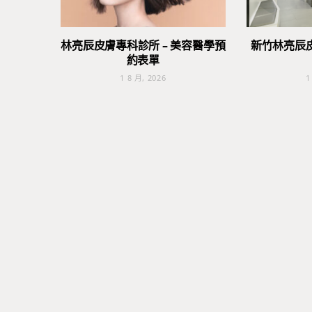
林亮辰皮膚專科診所 – 美容醫學預
新竹林亮辰
約表單
1 8 月, 2026
1