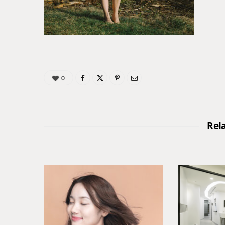
0
Rel