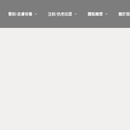
雷射/皮膚保養
注射/抗老拉提
體態雕塑
關於我