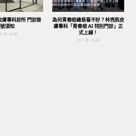
皮膚專科診所 門診掛
為何青春痘總是看不好？林亮辰皮
號須知
膚專科「青春痘 AI 特別門診」正
式上線！
 8 月, 2026
31 7 月, 2026