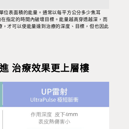
膚單位表面積的能量。通常以每平方公分多少焦耳
須足夠在指定的時間內破壞目標。能量越高穿透越深，而
療，才可以使能量達到治療的深度、目標，但也因此
躍進 治療效果更上層樓