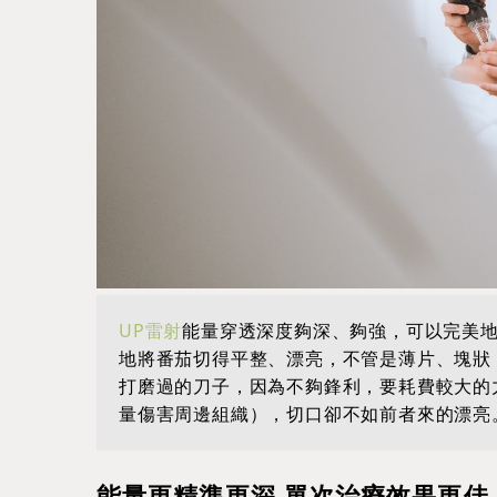
UP雷射
能量穿透深度夠深、夠強，可以完美
地將番茄切得平整、漂亮，不管是薄片、塊狀
打磨過的刀子，因為不夠鋒利，要耗費較大的
量傷害周邊組織），切口卻不如前者來的漂亮
能量更精準更深 單次治療效果更佳