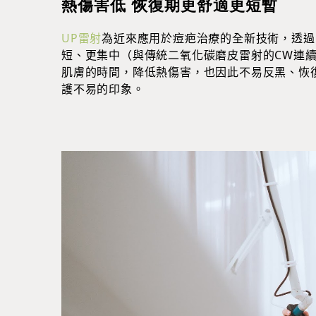
熱傷害低 恢復期更舒適更短暫
UP雷射
為近來應用於痘疤治療的全新技術，透過「U
短、更集中（與傳統二氧化碳磨皮雷射的CW連
肌膚的時間，降低熱傷害，也因此不易反黑、恢
護不易的印象。