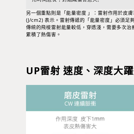
另一個重點則是「能量密度 」：雷射作用於皮
(J/cm2) 表示。雷射傳遞的「能量密度」必
傳統的飛梭雷射能量較低，穿透淺，需要多次治
累積了熱傷害。
UP雷射 速度、深度大