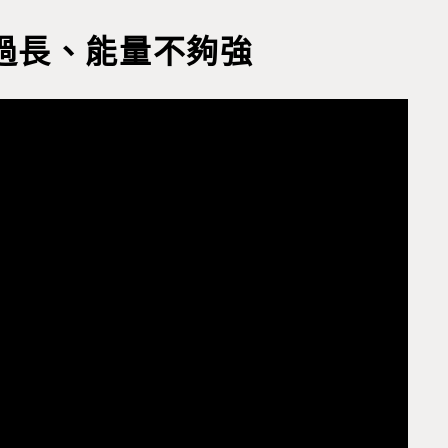
過長、能量不夠強