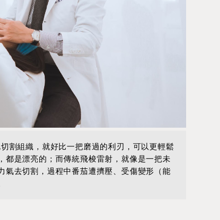
地切割組織，就好比一把磨過的利刃，可以更輕鬆
，都是漂亮的；而傳統飛梭雷射，就像是一把未
力氣去切割，過程中番茄遭擠壓、受傷變形（能
。