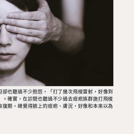
但卻也聽過不少抱怨，「打了幾次飛梭雷射，好像到
」。確實，在診間也聽過不少過去痘疤族群施打飛梭
恢復期，總覺得臉上的痘疤、膚況，好像和本來以為