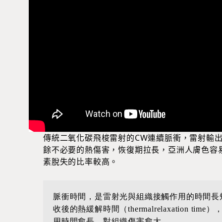
傳統二氧化碳飛梭雷射的CW連續脈衝，雷射輸
餘不必要的熱傷害，恢復期拉長，亞洲人膚色容
素脫失的比率較高。
脈衝時間，是雷射光與組織接觸作用的時間長
收後的熱緩解時間（thermalrelaxation
用時間愈長，對組織傷害愈大。