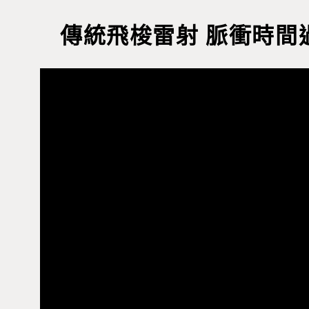
傳統飛梭雷射 脈衝時間