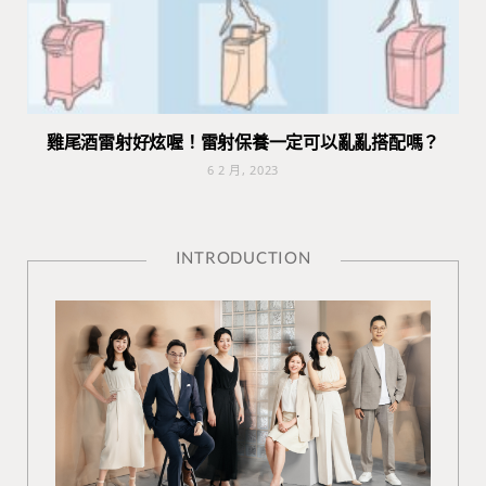
雞尾酒雷射好炫喔！雷射保養一定可以亂亂搭配嗎？
6 2 月, 2023
INTRODUCTION