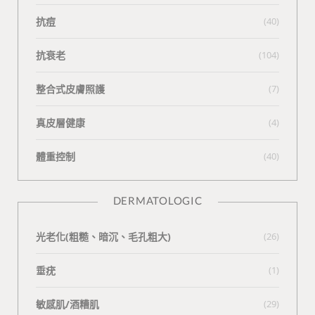
抗痘
(40)
抗衰老
(104)
整合式皮膚照護
(7)
真皮層健康
(4)
體重控制
(40)
DERMATOLOGIC
光老化(粗糙、暗沉、毛孔粗大)
(26)
垂疣
(1)
敏感肌/酒糟肌
(29)