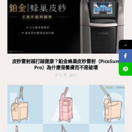
→
皮秒雷射越打越健康？鉑金蜂巢皮秒雷射（PicoSure
Pro）為什麼是養膚而不是破壞
6 11 月, 2023