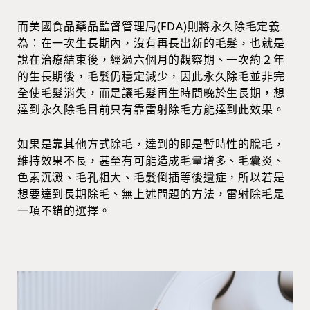
而美國食品藥品監督管理局(FDA)則將永久除毛定義
為：在一次生長期內，沒有再長出新的毛髮，也就是
說在治療結束後，經過六個月的觀察期、一次約２年
的生長期後，毛髮仍穩定減少，因此永久除毛並非完
全使毛髮消失，而是讓毛髮再生時間晚於生長期，想
達到永久除毛目前只有靠雷射除毛方能達到此效果。
如果是靠其他方式除毛，達到的即是暫時性的脫毛，
維持效果不長，甚至有可能造成毛量增多、毛囊炎、
色素沉澱、毛孔粗大、毛髮倒插等後遺症，所以若是
想要達到長期除毛、無上述問題的方法，雷射除毛是
一項不錯的選擇。