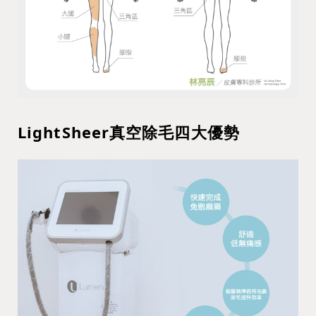
LightSheer真空除毛四大優勢