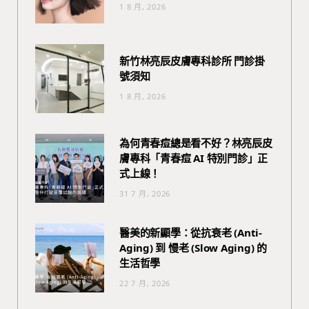
1 8 月, 2026
新竹林亮辰皮膚專科診所 門診掛
號須知
1 8 月, 2026
為何青春痘總是看不好？林亮辰皮
膚專科「青春痘 AI 特別門診」正
式上線！
31 7 月, 2026
醫美的新顯學：從抗衰老 (Anti-
Aging) 到 慢老 (Slow Aging) 的
生活哲學
22 7 月, 2026