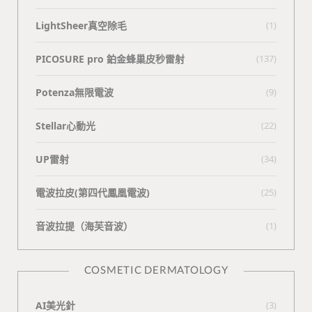
LightSheer真空除毛
(1)
PICOSURE pro 鉑金蜂巢皮秒雷射
(137)
Potenza無限電波
(9)
Stellar心動光
(22)
UP雷射
(34)
電波拉皮(第四代鳳凰電波)
(25)
⾳波拉提（海芙⾳波）
(1)
COSMETIC DERMATOLOGY
AI美光針
(3)