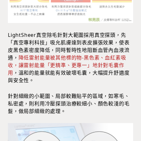
LightSheer真空除毛針對大範圍採用真空探頭，先
「真空專利科技」吸允肌膚達到表皮擴張效果，使表
皮黑色素密度降低，同時暫時性地阻斷血管內血液流
通，
降低雷射能量被其他標的物-黑色素、血紅素吸
收，讓雷射能量「更精準、更專一」地針對毛囊作
用
，溫和的能量就能有效破壞毛囊，大幅提升舒適度
與安全性。
針對細緻的小範圍、局部較難貼平的區域，如寒毛、
私密處，則利用冷壓探頭治療較細小、顏色較淺的毛
髮，做局部細緻的處理。