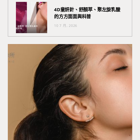
4D童妍針、舒顏萃、聚左旋乳酸
的方方面面與科普
10 7 月, 2026