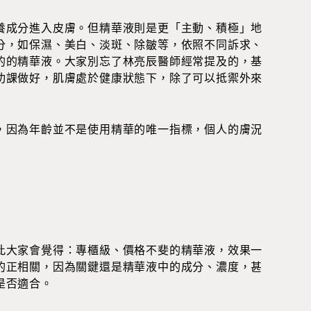
養成分進入皮膚。但精華液則是更「主動、積極」地
分，如保濕、美白、淡斑、除皺等，依照不同訴求、
的的精華液。大家別忘了林亮辰醫師經常提及的，基
功課做好，肌膚處於健康狀態下，除了可以抵禦外來
，因為年齡並不是使用精華的唯一指標，個人的膚況
此大家會覺得：專櫃級、價格不斐的精華液，效果一
的正相關，因為關鍵還是精華液中的成分、濃度，甚
是否適合。