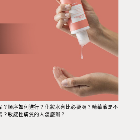
品？順序如何進行？化妝水有比必要嗎？精華液是不
嗎？敏感性膚質的人怎麼辦？