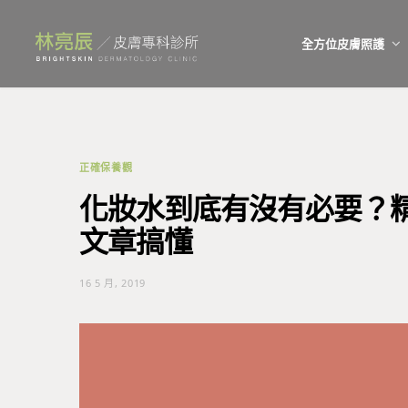
全方位皮膚照護
正確保養觀
化妝水到底有沒有必要？精
文章搞懂
16 5 月, 2019