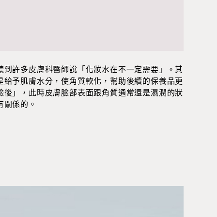
聽到許多皮膚科醫師說「化妝水在不一定需要」。其
是給予肌膚水分，使角質軟化，幫助後續的保養品更
臉後」，此時皮膚臉部表面跟角質通常還是濕潤的狀
有關係的。