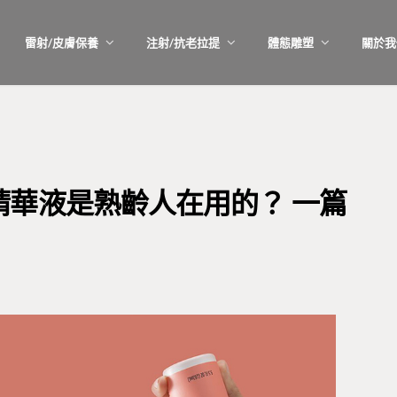
雷射/皮膚保養
注射/抗老拉提
體態雕塑
關於我
華液是熟齡人在用的？ 一篇