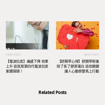
PREV POST
NEXT POST
【電波拉皮】痛感下降 效果
【舒顏萃心得】舒顏萃術後
上升 這就是第四代電波拉皮
除了長了膠原蛋白 這些關鍵
紫鑽探頭！
讓人心動想要馬上行動
Related Posts