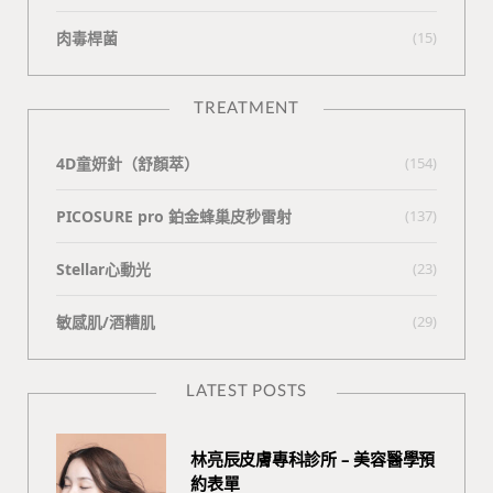
肉毒桿菌
(15)
TREATMENT
4D童妍針（舒顏萃）
(154)
PICOSURE pro 鉑金蜂巢皮秒雷射
(137)
Stellar心動光
(23)
敏感肌/酒糟肌
(29)
LATEST POSTS
林亮辰皮膚專科診所 – 美容醫學預
約表單