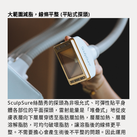
大範圍減脂，線條平整 (平貼式探頭)
SculpSure絲酷秀的探頭為非吸允式、可彈性貼平身
體各部位的平面探頭，雷射能量是「堆疊式」地從皮
膚表層向下層層穿透至脂肪層加熱，層層加熱、層層
溶解脂肪，可均勻破壞脂肪，讓溶脂後的線條更平
整。不需要擔心會產生術後不平整的問題。因此運用