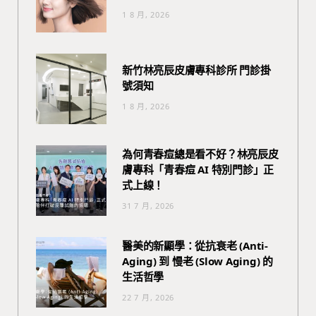
1 8 月, 2026
新竹林亮辰皮膚專科診所 門診掛
號須知
1 8 月, 2026
為何青春痘總是看不好？林亮辰皮
膚專科「青春痘 AI 特別門診」正
式上線！
31 7 月, 2026
醫美的新顯學：從抗衰老 (Anti-
Aging) 到 慢老 (Slow Aging) 的
生活哲學
22 7 月, 2026