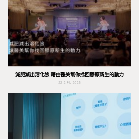
減肥減出溶化臉 藉由醫美幫你找回膠原新生的動力
22 2 月, 2025