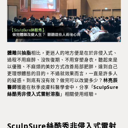
體雕
與
抽脂
相比，更迷人的地方便是在於非侵入式、
過程不用麻醉、沒恢復期、不用穿塑身衣，聽起來是
以優雅、不麻煩的美妙方式改善局部肥胖，達到自己
更理想體態的目的。不過就效果而言，一直是許多人
的疑惑。到底有沒有效？做完可以改變多少？
林亮辰
醫師
獲邀在秋季皮膚科醫學會中，分享「
SculpSure
絲酷秀非侵入式雷射溶脂
」相關使用經驗。
SculpSure絲酷秀非侵入式雷射