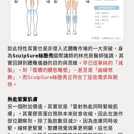
如此特性其實也是非侵入式體雕市場的一大突破，身
為
SculpSure絲酷秀
國際講師的林亮辰醫師強調，其
實回歸到體雕儀器的目的與思維，
早已從單純的「減
脂」，到「整體的體態雕塑」，甚至是「曲線修
飾」，而SculpSure絲酷秀正符合了這些需求與期
待。
熱能緊實肌膚
另一個附加價值，其實就是「雷射熱能同時緊緻肌
膚」。其實膠原蛋白預熱本來就會收縮，因此在施作
部位觀察到，除了脂肪數目減少，因為皮膚同時收
緊，線條更緊實、整體視覺效果更明顯，這也是