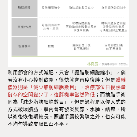
利用節食的方式減肥，只會「讓脂肪細胞縮小」，倘
若沒有小心控制飲食，很快就會再度復胖；但是
體雕
儀器則是「減少脂肪細胞數目」，治療部位日後熱量
儲存的空間變少了，復胖機率當然降低
；而抽脂手術
同為「減少脂肪細胞數目」，但是過程是以侵入式的
方式破壞脂肪，體內會有發炎反應、水腫、結痂，所
以術後恢復期較長、照護手續較繁瑣之外，也有可能
不均勻導致皮膚凹凸不平。