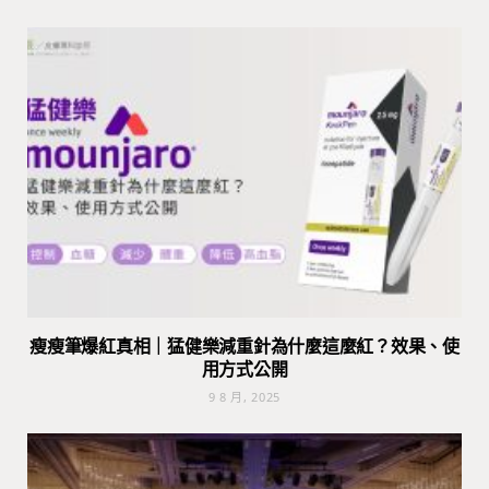
瘦瘦筆爆紅真相｜猛健樂減重針為什麼這麼紅？效果、使
用方式公開
9 8 月, 2025