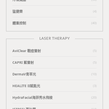
猛健樂
(4)
體重控制
(40)
LASER THERAPY
AviClear 戰痘雷射
(5)
CAPRI 藍雷射
(5)
DermaV青萃光
(10)
HEALITE II賦能光
(3)
HydraFacial海菲秀水飛梭
(20)