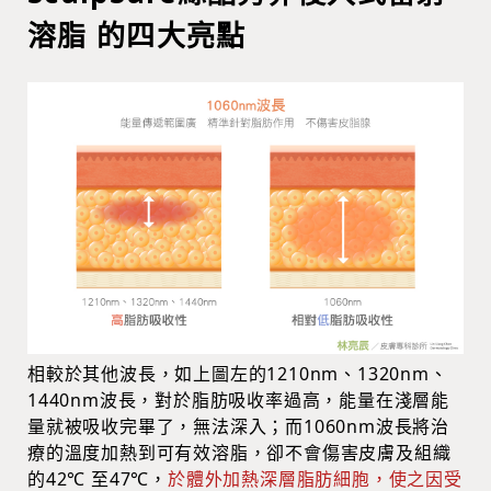
溶脂 的四大亮點
相較於其他波長，如上圖左的1210nm、1320nm、
1440nm波長，對於脂肪吸收率過高，能量在淺層能
量就被吸收完畢了，無法深入；而1060nm波長將治
療的溫度加熱到可有效溶脂，卻不會傷害皮膚及組織
的42℃ 至47℃，
於體外加熱深層脂肪細胞，使之因受