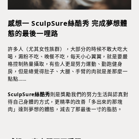
感想一 SculpSure絲酷秀 完成夢想體
態的最後一哩路
許多人（尤其女性族群），大部分的時候不敢大吃大
喝，澱粉不吃、晚餐不吃，每天小心翼翼，就是要嚴
格控制熱量攝取，有些人更是努力運動、勤跑健身
房，但是總覺得肚子、大腿、手臂的肉就是差那麼一
點點……
SculpSure絲酷秀
則是獎勵我們的努力生活與認真對
待自己身體的方式，更精準的改善「多出來的那塊
肉」達到夢想的體態，減去了那最後一寸的脂肪。