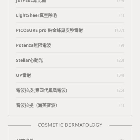
JETPEEL潔比爾
(14)
LightSheer真空除毛
(1)
PICOSURE pro 鉑金蜂巢皮秒雷射
(137)
Potenza無限電波
(9)
Stellar心動光
(23)
UP雷射
(34)
電波拉皮(第四代鳳凰電波)
(25)
⾳波拉提（海芙⾳波）
(1)
COSMETIC DERMATOLOGY