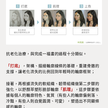
抗老化治療，與完成一福畫的過程十分類似。
「打底」
，架構、描繪輪廓線條的基礎，重建骨骼的
支撐，讓老化流失的比例回到年輕時的輪廓框架；
接著，再根據流失的軟組織、韌帶組織做第二步驟的
強化，以舒顏萃塑形臉部輪廓
「肌理」
，這步驟要依
據每個人的輪廓特色、氣質（有些人的輪廓偏俐落、
冷豔，有些人則自覺圓潤、可愛），塑造出不同顯條
感的輪廓；