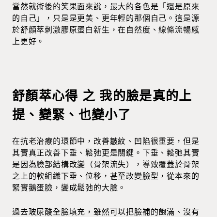
當然就術後的笑果面來說，最大的各色是「還是原來
的自己」，只是是更美、更年輕的那個自己。這是源
於舒顏萃刺激膠原蛋白新生，在自然度、線條流暢感
上更好。
舒顏萃心得 之 我的臉是真的上
提、變緊、也變小了
在抗老治療的環節中，改善皺紋、凹陷很重要，但是
其實真正改善下垂、鬆弛更是關鍵。下垂、鬆弛其實
是因為臉部結構改變（骨架流失），導致覆蓋於骨架
之上的軟組織下垂、位移，甚至改變臉型，從本來的
緊實鵝蛋臉，變成鬆弛的大臉。
過去玻尿酸全臉填充，雖然可以把臉補的飽滿、沒有