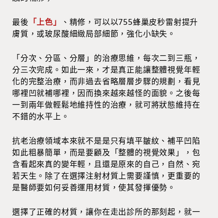
最後
「上色」
、精修，可以以755蜂巢皮秒雷射提升
膚質，或玻尿酸細緻局部細節，強化小缺失。
「分次、分區、分層」的治療思維，每次二到三瓶，
分三次完成。如此一來，才是真正能讓整體視覺年輕
化的完整治療，而非過去省略層層步驟的規劃，看見
哪裡凹就補哪裡，因而換來越來越怪的面貌。之後每
一到兩年做輕鬆地維持性的治療，就可將狀態維持在
不錯的水平上。
抗老治療領域本來就不是是只有填平皺紋、補平凹陷
如此粗暴簡單，而是要顧及「整體的視覺效果」，包
含看起來真的變年輕，且還是原來的自己，自然、宛
若天生。除了在選擇注射材質上需要謹慎，更重要的
是醫師要如何妥善運用材質，使其發揮優勢。
選擇了正確的材質，讓你在走出診所的那刻起，就一