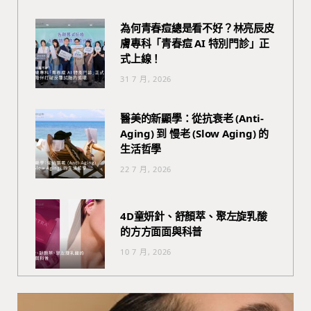
為何青春痘總是看不好？林亮辰皮
膚專科「青春痘 AI 特別門診」正
式上線！
31 7 月, 2026
醫美的新顯學：從抗衰老 (Anti-
Aging) 到 慢老 (Slow Aging) 的
生活哲學
22 7 月, 2026
4D童妍針、舒顏萃、聚左旋乳酸
的方方面面與科普
10 7 月, 2026