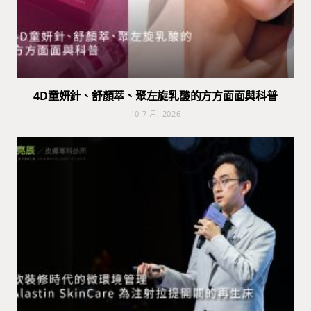
4D童妍針、舒顏萃、聚左旋乳酸的方方面面與科普
10 7 月, 2026