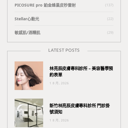
PICOSURE pro 鉑金蜂巢皮秒雷射
(137)
Stellar心動光
(22)
敏感肌/酒糟肌
(29)
LATEST POSTS
林亮辰皮膚專科診所 – 美容醫學預
約表單
1 8 月, 2026
新竹林亮辰皮膚專科診所 門診掛
號須知
1 8 月, 2026