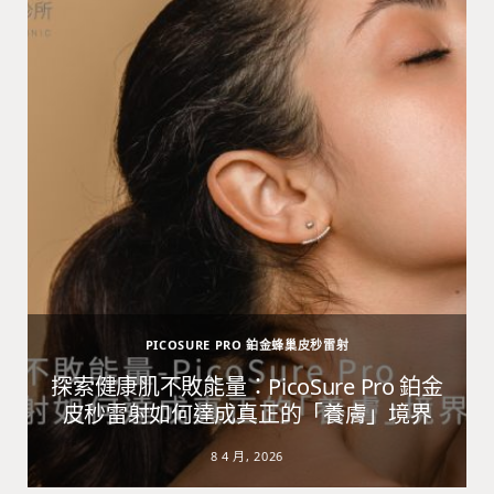
PICOSURE PRO 鉑金蜂巢皮秒雷射
避
探索健康肌不敗能量：PicoSure Pro 鉑金
皮秒雷射如何達成真正的「養膚」境界
8 4 月, 2026