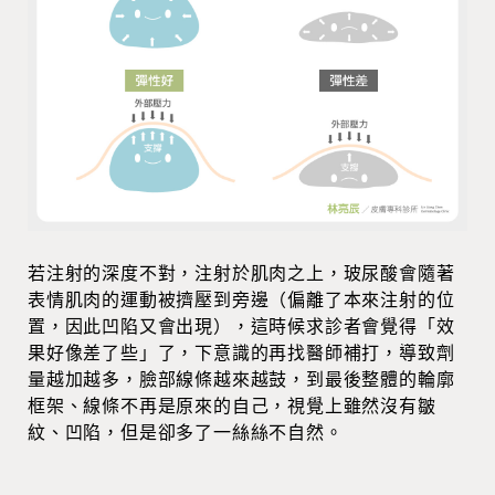
若注射的深度不對，注射於肌肉之上，玻尿酸會隨著
表情肌肉的運動被擠壓到旁邊（偏離了本來注射的位
置，因此凹陷又會出現），這時候求診者會覺得「效
果好像差了些」了，下意識的再找醫師補打，導致劑
量越加越多，臉部線條越來越鼓，到最後整體的輪廓
框架、線條不再是原來的自己，視覺上雖然沒有皺
紋、凹陷，但是卻多了一絲絲不自然。