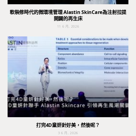
軟裝修時代的微環境管理 Alastin SkinCare為注射拉提
開闢的再生床
11 6 月, 2026
打完4D童妍針好美，然後呢？
3 6 月, 2026