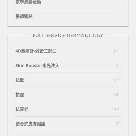
教學演講活動
醫師觀點
FULL SERVICE DERMATOLOGY
4D童妍針-減齡三部曲
(20)
Skin Booster水光注入
(7)
抗敏
(25)
抗痘
(40)
抗衰老
(104)
整合式皮膚照護
(7)