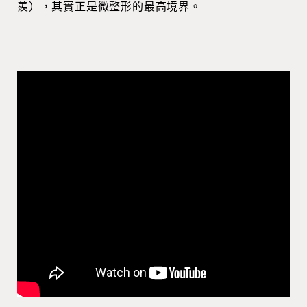
羨），其實正是微整形的最高境界。