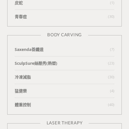
皮蛇
(1)
青春痘
(30)
BODY CARVING
Saxenda善纖達
(7)
SculpSure絲酷秀(熱塑)
(23)
冷凍減脂
(30)
猛健樂
(4)
體重控制
(40)
LASER THERAPY