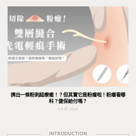
擠出一條粉刺超療癒！？但其實它是粉瘤啦！粉瘤看哪
科？健保給付嗎？
6 9 月, 2024
INTRODUCTION