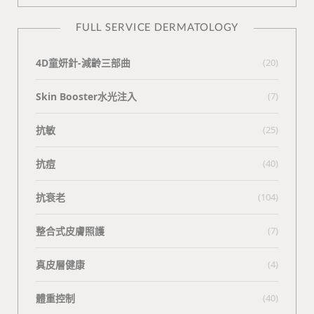
FULL SERVICE DERMATOLOGY
4D童妍針-減齡三部曲
(20)
Skin Booster水光注入
(7)
抗敏
(25)
抗痘
(40)
抗衰老
(104)
整合式皮膚照護
(7)
真皮層健康
(4)
體重控制
(40)