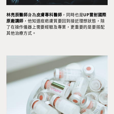
林亮辰醫師
身為
皮膚專科醫師
，同時也是
UP雷射國際
原廠講師
，他知道痘疤膚質要回到接近理想狀態，除
了在操作儀器上需要經驗及專業，更重要的是要搭配
其他治療方式。