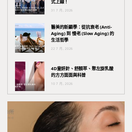
式上線！
31 7 月, 2026
醫美的新顯學：從抗衰老 (Anti-
Aging) 到 慢老 (Slow Aging) 的
生活哲學
22 7 月, 2026
4D童妍針、舒顏萃、聚左旋乳酸
的方方面面與科普
10 7 月, 2026