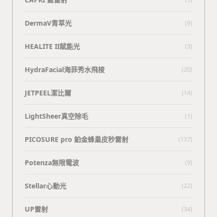
DermaV青萃光
(9)
HEALITE II賦能光
(3)
HydraFacial海菲秀水飛梭
(20)
JETPEEL潔比爾
(14)
LightSheer真空除毛
(1)
PICOSURE pro 鉑金蜂巢皮秒雷射
(137)
Potenza無限電波
(9)
Stellar心動光
(22)
UP雷射
(34)