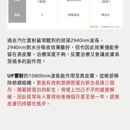
過去汽化雷射最常聽到的就是2940nm波長，
2940nm對水分吸收效果雖好，但也因此效果僅能停
留在表皮層，治療深度不夠，反覆治療又會讓皮膚承
受過多的副作用。
UP雷射
的10600nm波長能作用至真皮層，從根部移
除疤痕組織，
更能有效刺激膠原蛋白新生長達三個
月，隨著膠蛋白的新生，視覺上凹凸不平的感覺解
緩，因此經常有人覺得術後幾個月甚至是一年，感覺
皮膚仍持續在進步。