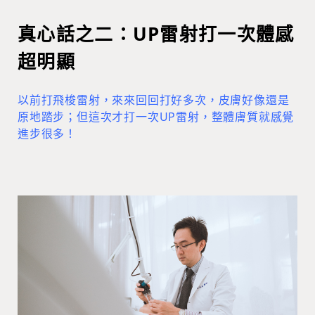
真心話之二：UP雷射打一次體感
超明顯
以前打飛梭雷射，來來回回打好多次，皮膚好像還是
原地踏步；但這次才打一次UP雷射，整體膚質就感覺
進步很多！