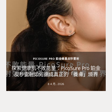
PICOSURE PRO 鉑金蜂巢皮秒雷射
避
探索健康肌不敗能量：PicoSure Pro 鉑金
皮秒雷射如何達成真正的「養膚」境界
8 4 月, 2026