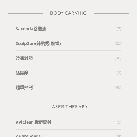
BODY CARVING
Saxenda善纖達
(7)
SculpSure絲酷秀(熱塑)
(23)
冷凍減脂
(30)
猛健樂
(4)
體重控制
(40)
LASER THERAPY
AviClear 戰痘雷射
(5)
CAPRI 藍雷射
(5)