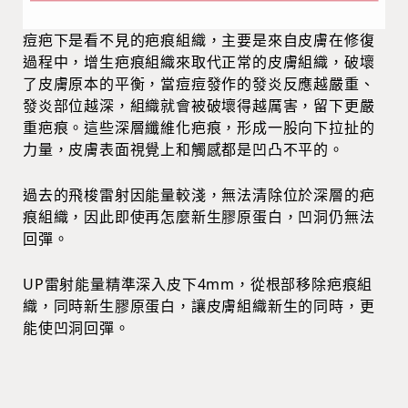
痘疤下是看不見的疤痕組織，主要是來自皮膚在修復
過程中，增生疤痕組織來取代正常的皮膚組織，破壞
了皮膚原本的平衡，當痘痘發作的發炎反應越嚴重、
發炎部位越深，組織就會被破壞得越厲害，留下更嚴
重疤痕。這些深層纖維化疤痕，形成一股向下拉扯的
力量，皮膚表面視覺上和觸感都是凹凸不平的。
過去的飛梭雷射因能量較淺，無法清除位於深層的疤
痕組織，因此即使再怎麼新生膠原蛋白，凹洞仍無法
回彈。
UP雷射能量精準深入皮下4mm，從根部移除疤痕組
織，同時新生膠原蛋白，讓皮膚組織新生的同時，更
能使凹洞回彈。