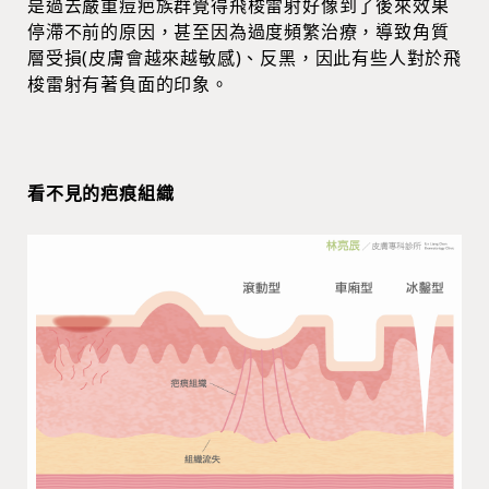
是過去嚴重痘疤族群覺得飛梭雷射好像到了後來效果
停滯不前的原因，甚至因為過度頻繁治療，導致角質
層受損(皮膚會越來越敏感)、反黑，因此有些人對於飛
梭雷射有著負面的印象。
看不見的疤痕組織