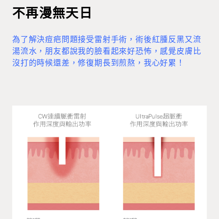
不再漫無天日
為了解決痘疤問題接受雷射手術，術後紅腫反黑又流
湯流水，朋友都說我的臉看起來好恐怖，感覺皮膚比
沒打的時候還差，修復期長到煎熬，我心好累！