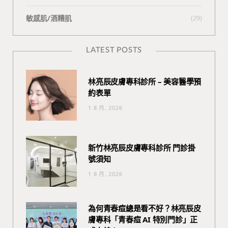
敏感肌/酒糟肌
(29)
LATEST POSTS
林亮辰皮膚專科診所 – 美容醫學預
約表單
1 8 月, 2026
新竹林亮辰皮膚專科診所 門診掛
號須知
1 8 月, 2026
為何青春痘總是看不好？林亮辰皮
膚專科「青春痘 AI 特別門診」正