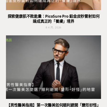
探索健康肌不敗能量：PicoSure Pro 鉑金皮秒雷射如何
達成真正的「養膚」境界
8 4 月, 2026
【男性醫美指南】第一次醫美如何順利避開「變形好怪」