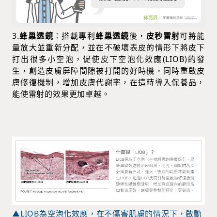
3.
蜂巢透鏡
：搭載專利
蜂巢透鏡
後，
皮秒雷射
可將能
量放大並重新分配，並在不破壞表皮的情形下將皮下
打出很多小空泡，促使皮下空泡化效應(LIOB)的發
生，創造皮膚屏障間隙被打開的好時機，同時重啟皮
膚修復機制，增加皮膚代謝率，在這時導入保養品，
能使雷射的效果更加卓越。
▲LIOB為空泡化效應，在不傷害肌膚的情況下，啟動