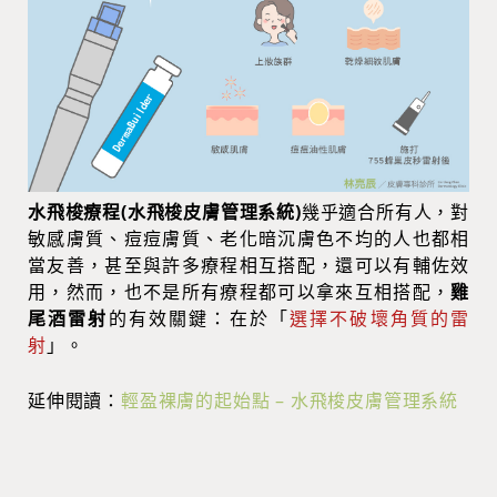
水飛梭療程(水飛梭皮膚管理系統)
幾乎適合所有人，對
敏感膚質、痘痘膚質、老化暗沉膚色不均的人也都相
當友善，甚至與許多療程相互搭配，還可以有輔佐效
用，然而，也不是所有療程都可以拿來互相搭配，
雞
尾酒雷射
的有效關鍵：在於「
選擇不破壞角質的雷
射
」。
延伸閱讀：
輕盈裸膚的起始點 – 水飛梭皮膚管理系統