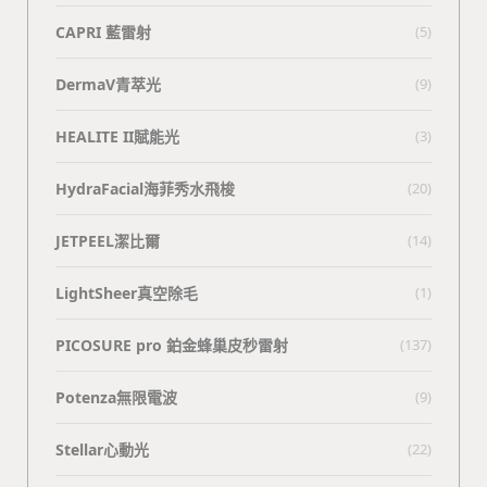
CAPRI 藍雷射
(5)
DermaV青萃光
(9)
HEALITE II賦能光
(3)
HydraFacial海菲秀水飛梭
(20)
JETPEEL潔比爾
(14)
LightSheer真空除毛
(1)
PICOSURE pro 鉑金蜂巢皮秒雷射
(137)
Potenza無限電波
(9)
Stellar心動光
(22)