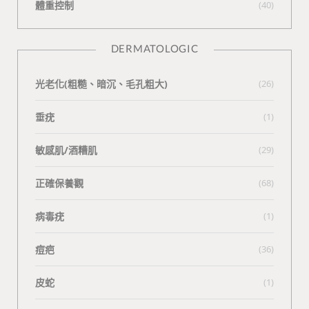
體重控制
(40)
DERMATOLOGIC
光老化(粗糙、暗沉、毛孔粗大)
(26)
垂疣
(1)
敏感肌/酒糟肌
(29)
正確保養觀
(68)
病毒疣
(1)
痘疤
(36)
皮蛇
(1)