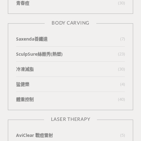
青春痘
(30)
BODY CARVING
Saxenda善纖達
(7)
SculpSure絲酷秀(熱塑)
(23)
冷凍減脂
(30)
猛健樂
(4)
體重控制
(40)
LASER THERAPY
AviClear 戰痘雷射
(5)