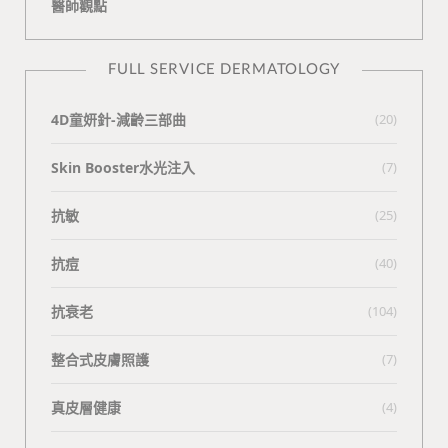
醫師觀點
FULL SERVICE DERMATOLOGY
4D童妍針-減齡三部曲
(20)
Skin Booster水光注入
(7)
抗敏
(25)
抗痘
(40)
抗衰老
(104)
整合式皮膚照護
(7)
真皮層健康
(4)