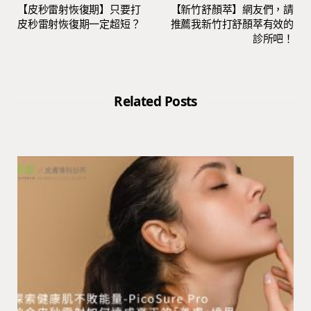
【皮秒雷射恢復期】只要打
【新竹舒顏萃】網友們，請
皮秒雷射恢復期一定超短？
推薦我新竹打舒顏萃有效的
診所吧！
Related Posts