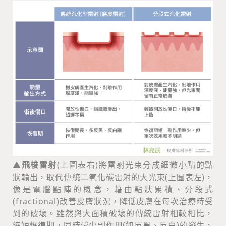
▲
飛梭雷射
(上圖表右)將雷射光束分成細微小點的點
狀輸出，取代傳統二氧化碳雷射的大光束(上圖表左)，
像是電腦點陣的概念，藉由點狀累積、分段式
(fractional)改善皮膚狀況，降低皮膚在每次治療時受
到的破壞。雖然與大面積破壞的傳統雷射相較相比，
縮短恢復期，同時減少副作用(如反黑、反白)的發生，