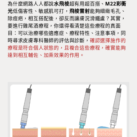
為什麼網路人人都說
水飛梭
超有用超百搭、
M22彩衝
光
低傷害性、敏感肌可打，
飛梭雷射
能夠細緻毛孔、
除痘疤，相互搭配後，卻反而讓膚況滑鐵盧？其實，
要進行雞尾酒療程，你還得看清楚這些療程的真面
目：可以治療哪些適應症、療程特性、注意事項，同
時尋求皮膚專科醫師的評估與診斷，
確認選擇施作的
療程是符合個人狀態的，且複合這些療程，確實能夠
達到相互輔佐、加乘效果的作用。