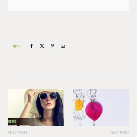
0
PREV POST
NEXT POST