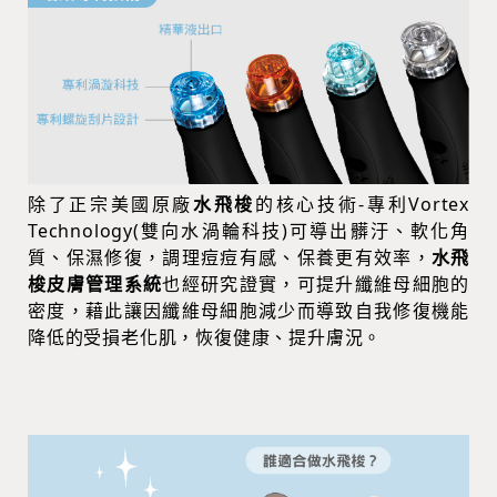
除了正宗美國原廠
水飛梭
的核心技術-專利Vortex
Technology(雙向水渦輪科技)可導出髒汙、軟化角
質、保濕修復，調理痘痘有感、保養更有效率，
水飛
梭皮膚管理系統
也經研究證實，可提升纖維母細胞的
密度，藉此讓因纖維母細胞減少而導致自我修復機能
降低的受損老化肌，恢復健康、提升膚況。