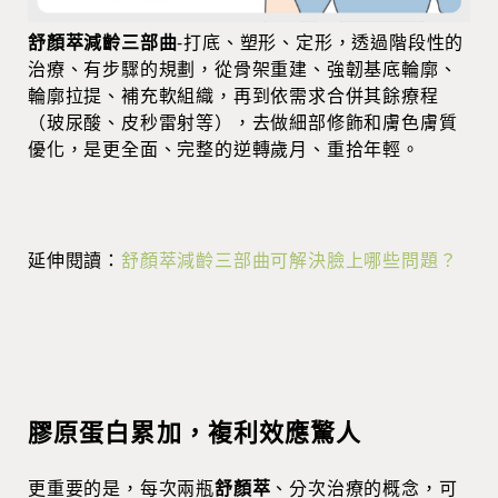
舒顏萃減齡三部曲
-打底、塑形、定形，透過階段性的
治療、有步驟的規劃，從骨架重建、強韌基底輪廓、
輪廓拉提、補充軟組織，再到依需求合併其餘療程
（玻尿酸、皮秒雷射等），去做細部修飾和膚色膚質
優化，是更全面、完整的逆轉歲月、重拾年輕。
延伸閱讀：
舒顏萃減齡三部曲可解決臉上哪些問題？
膠原蛋白累加，複利效應驚人
更重要的是，每次兩瓶
舒顏萃
、分次治療的概念，可