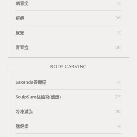
病毒疣
(1)
痘疤
(36)
皮蛇
(1)
青春痘
(30)
BODY CARVING
Saxenda善纖達
(7)
SculpSure絲酷秀(熱塑)
(23)
冷凍減脂
(30)
猛健樂
(4)