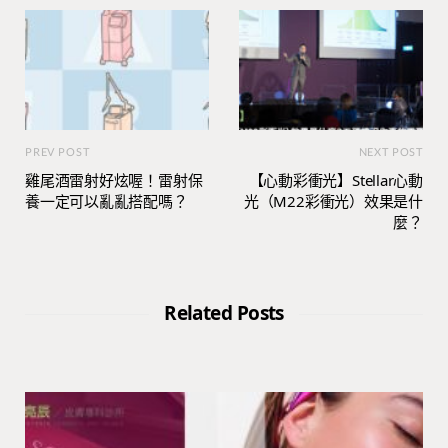
PREV POST
NEXT POST
雞尾酒雷射好炫喔！雷射保
【心動彩衝光】Stellar心動
養一定可以亂亂搭配嗎？
光（M22彩衝光）效果是什
麼？
Related Posts