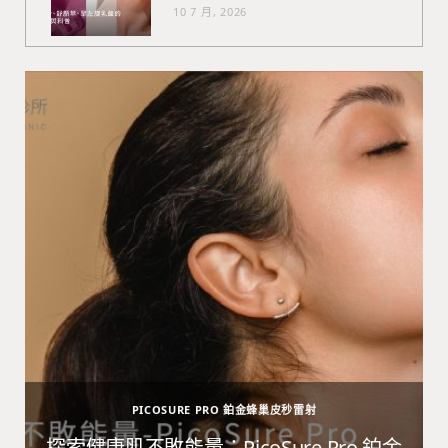
10 7 月, 2026
PICOSURE PRO 鉑金蜂巢皮秒雷射
避
探索健康肌不敗能量：PicoSure Pro 鉑金