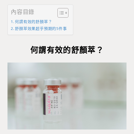
內容目錄
何謂有效的舒顏萃？
舒顏萃效果超乎預期的5件事
何謂有效的舒顏萃？