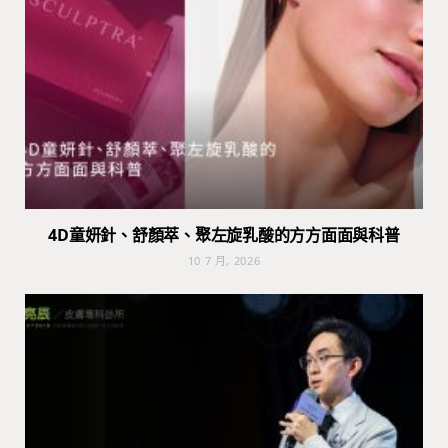
4D童妍針、舒顏萃、聚左旋乳酸的方方面面與科普
10 7 月, 2026