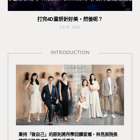
打完4D童妍針好美，然後呢？
3 6 月, 2026
INTRODUCTION
秉持「做自己」的原則將所學回饋家鄉，林亮辰院長