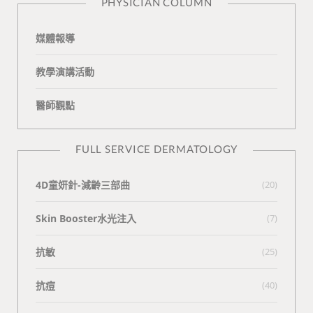
PHYSICIAN COLUMN
媒體報導
教學演講活動
醫師觀點
FULL SERVICE DERMATOLOGY
4D童妍針-減齡三部曲
(20)
Skin Booster水光注入
(7)
抗敏
(25)
抗痘
(40)