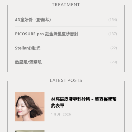
TREATMENT
4D童妍針（舒顏萃）
(154)
PICOSURE pro 鉑金蜂巢皮秒雷射
(137)
Stellar心動光
(22)
敏感肌/酒糟肌
(29)
LATEST POSTS
林亮辰皮膚專科診所 – 美容醫學預
約表單
1 8 月, 2026