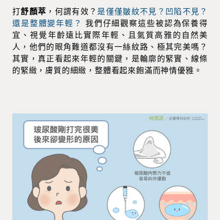
打
舒顏萃
，何謂有效？
是僅僅皺紋不見？凹陷不見？
還是整體變年輕？
我們仔細觀察這些被認為保養得
宜、視覺年齡遠比實際年輕、且氣質高雅的自然美
人，他們的眼角難道都沒有一絲紋路、極其完美嗎？
其實，真正看起來年輕的關鍵，是輪廓的緊實、線條
的緊緻，膚質的細緻，整體看起來飽滿而神情優雅。