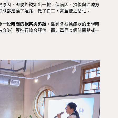
數原因，即便外觀如出一轍，但病因、預後與治療方
可能都是繞了遠路、做了白工，甚至使之惡化。
要
一段時間的觀察與追蹤
，醫師會根據症狀的出現時
脂分泌）等進行綜合評估，而非單靠某個時間點或一