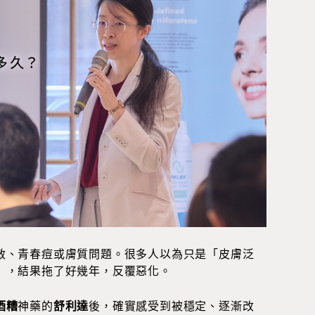
敏、青春痘或膚質問題。很多人以為只是「皮膚泛
），結果拖了好幾年，反覆惡化。
酒糟
神藥的
舒利達
後，確實感受到被穩定、逐漸改