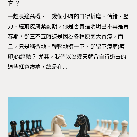
它？
一趟長途飛機、十幾個小時的口罩折磨、情緒、壓
力、經前皮膚紊亂期，你是否有過明明已不再是青
春期，卻三不五時還是因為各種原因大冒痘，而
且，只是稍微地、輕輕地擠一下，卻留下痘疤(痘
印)的經驗？ 尤其，我們以為幾天就會自行退去的
這些紅色痘疤，總是在…