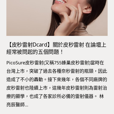
【皮秒雷射Dcard】關於皮秒雷射 在論壇上
經常被問起的五個問題！
PicoSure皮秒雷射(又稱755蜂巢皮秒雷射)當時在
台灣上市，突破了過去各種奈秒雷射的瓶頸，因此
造成了不小的轟動。接下來幾年，各個不同廠牌的
皮秒雷射也陸續上市，這幾年皮秒雷射則為雷射治
療的顯學，也成了各家診所必備的雷射儀器。 林
亮辰醫師…