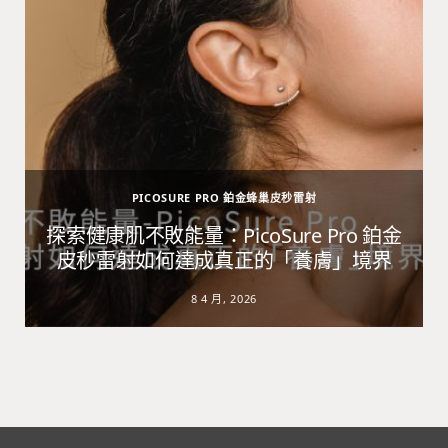
PICOSURE PRO 鉑金蜂巢皮秒雷射
避
探索健康肌不敗能量：PicoSure Pro 鉑金
皮秒雷射如何達成真正的「養膚」境界
8 4 月, 2026