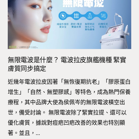
無限電波是什麼？ 電波拉皮旗艦機種 緊實
膚質同步搞定
近幾年電波拉皮因著「無恢復期抗老」「膠原蛋白
增生」「自然、無塑膠感」等特色，成為熱門保養
療程，其中品牌大使為侯佩岑的無限電波橫空出
世，備受討論。 無限電波除了緊實拉提、還可以
優化膚質，據說對痘疤凹疤改善的效果也特別顯
著。並且，…