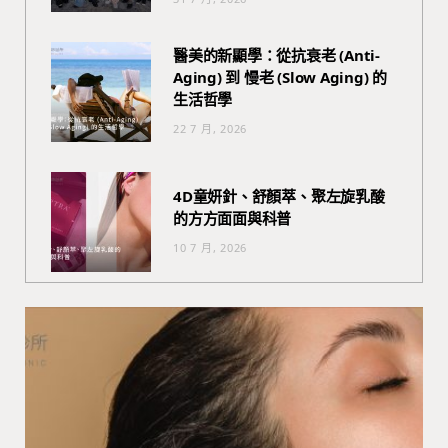
醫美的新顯學：從抗衰老 (Anti-
Aging) 到 慢老 (Slow Aging) 的
生活哲學
22 7 月, 2026
4D童妍針、舒顏萃、聚左旋乳酸
的方方面面與科普
10 7 月, 2026