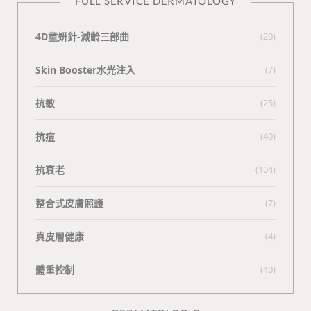
FULL SERVICE DERMATOLOGY
4D童妍針-減齡三部曲
(20)
Skin Booster水光注入
(7)
抗敏
(25)
抗痘
(40)
抗衰老
(104)
整合式皮膚照護
(7)
真皮層健康
(4)
體重控制
(40)