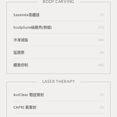
BODY CARVING
Saxenda善纖達
(7)
SculpSure絲酷秀(熱塑)
(23)
冷凍減脂
(30)
猛健樂
(4)
體重控制
(40)
LASER THERAPY
AviClear 戰痘雷射
(5)
CAPRI 藍雷射
(5)