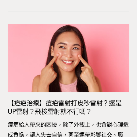
【痘疤治療】痘疤雷射打皮秒雷射？還是
UP雷射？飛梭雷射就不行嗎？
痘疤給人帶來的困擾，除了外觀上，也會對心理造
成負擔，讓人失去自信，甚至連帶影響社交、職