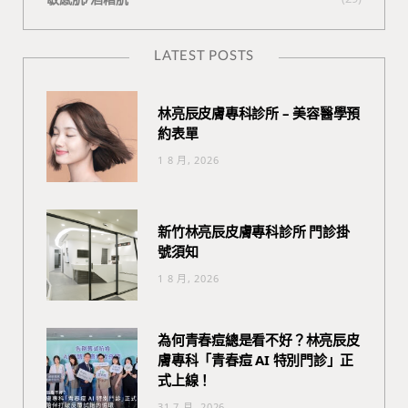
LATEST POSTS
林亮辰皮膚專科診所 – 美容醫學預
約表單
1 8 月, 2026
新竹林亮辰皮膚專科診所 門診掛
號須知
1 8 月, 2026
為何青春痘總是看不好？林亮辰皮
膚專科「青春痘 AI 特別門診」正
式上線！
31 7 月, 2026