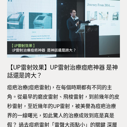
【UP雷射效果】UP雷射治療痘疤神器 是神
話還是誇大？
痘疤治療(痘疤雷射)，在每個時期都有不同的主
角。從最早的磨皮雷射、飛梭雷射，到前幾年的皮
秒雷射，至近幾年的UP雷射，被美譽為痘疤治療
界的一線曙光，如此驚人的治療成效到底是真是
假？ 過去痘疤雷射「雷聲大雨點小」的關鍵 深層