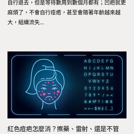
自行退去，但是等待數周到數個月都有；凹疤就更
麻煩了，不會自行痊癒，甚至會隨著年齡越來越
大，組織流失…
紅色痘疤怎麼消？擦藥、雷射、還是不管