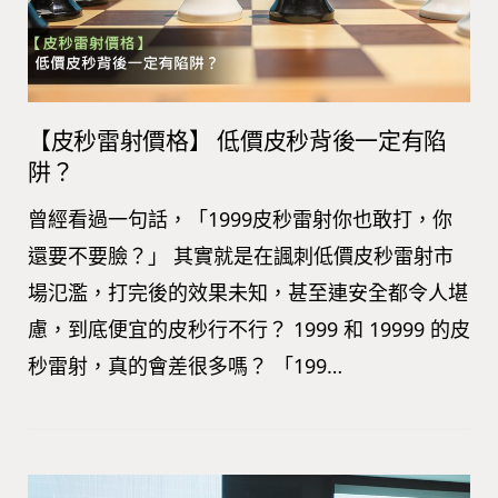
【皮秒雷射價格】 低價皮秒背後一定有陷
阱？
曾經看過一句話，「1999皮秒雷射你也敢打，你
還要不要臉？」 其實就是在諷刺低價皮秒雷射市
場氾濫，打完後的效果未知，甚至連安全都令人堪
慮，到底便宜的皮秒行不行？ 1999 和 19999 的皮
秒雷射，真的會差很多嗎？ 「199…