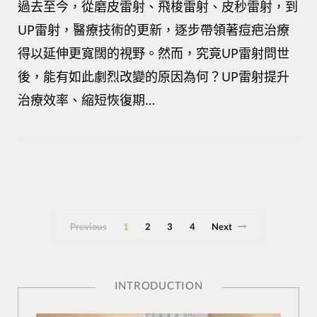
過去至今，從磨皮雷射、飛梭雷射、皮秒雷射，到
UP雷射，醫療技術的更新，逐步帶領著痘疤治療
得以延伸更寬闊的視野。然而，究竟UP雷射問世
後，能有如此劇烈改變的原因為何？UP雷射提升
治療效率、縮短恢復期…
Previous
1
2
3
4
Next
INTRODUCTION