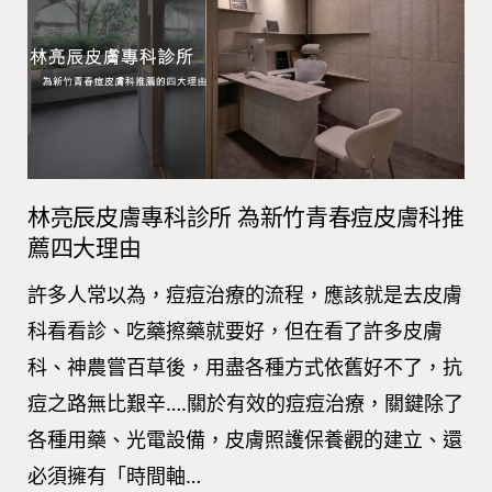
林亮辰皮膚專科診所 為新竹青春痘皮膚科推
薦四大理由
許多人常以為，痘痘治療的流程，應該就是去皮膚
科看看診、吃藥擦藥就要好，但在看了許多皮膚
科、神農嘗百草後，用盡各種方式依舊好不了，抗
痘之路無比艱辛….關於有效的痘痘治療，關鍵除了
各種用藥、光電設備，皮膚照護保養觀的建立、還
必須擁有「時間軸…