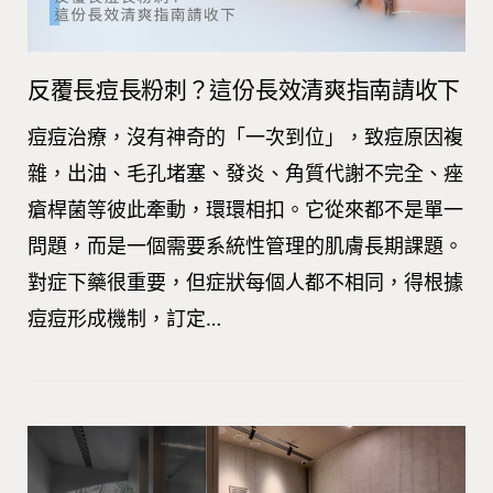
反覆長痘長粉刺？這份長效清爽指南請收下
痘痘治療，沒有神奇的「一次到位」，致痘原因複
雜，出油、毛孔堵塞、發炎、角質代謝不完全、痤
瘡桿菌等彼此牽動，環環相扣。它從來都不是單一
問題，而是一個需要系統性管理的肌膚長期課題。
對症下藥很重要，但症狀每個人都不相同，得根據
痘痘形成機制，訂定…