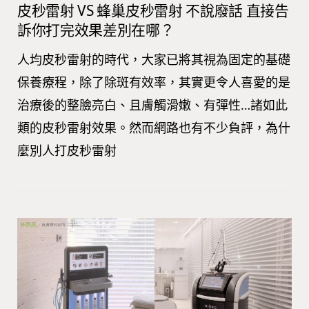
皮秒雷射 VS 蜂巢皮秒雷射 不說廢話 直接告
訴你打完效果差別在哪？
人均皮秒雷射的時代，大家已將其視為固定的基礎
保養療程，除了除斑有效率，其實更令人喜愛的是
治療後的整臉亮白、且膚觸滑嫩、有彈性…諸如此
類的皮秒雷射效果。然而網路也有不少負評，為什
麼別人打皮秒雷射