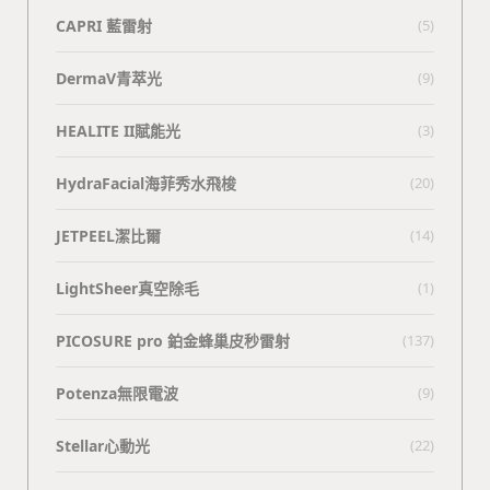
CAPRI 藍雷射
(5)
DermaV青萃光
(9)
HEALITE II賦能光
(3)
HydraFacial海菲秀水飛梭
(20)
JETPEEL潔比爾
(14)
LightSheer真空除毛
(1)
PICOSURE pro 鉑金蜂巢皮秒雷射
(137)
Potenza無限電波
(9)
Stellar心動光
(22)