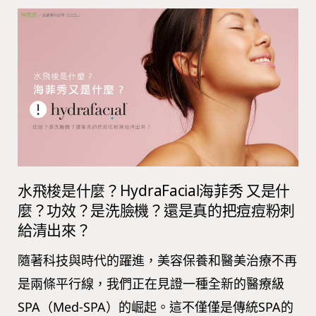
水飛梭是什麼？HydraFacial海菲秀 又是什
麼？功效？是洗臉機？還是真的把痘痘粉刺
給清出來？
隨著科技與時代的躍進，美容保養和醫美治療不再
是兩條平行線，我們正在見證一種全新的醫療級
SPA（Med-SPA）的崛起。這不僅僅是傳統SPA的