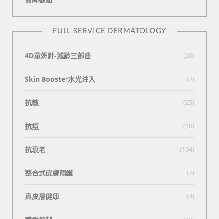
FULL SERVICE DERMATOLOGY
4D童妍針-減齡三部曲
(20)
Skin Booster水光注入
(7)
抗敏
(25)
抗痘
(40)
抗衰老
(104)
整合式皮膚照護
(7)
真皮層健康
(4)