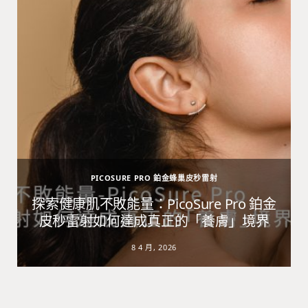
PICOSURE PRO 鉑金蜂巢皮秒雷射
避
探索健康肌不敗能量：PicoSure Pro 鉑金
皮秒雷射如何達成真正的「養膚」境界
8 4 月, 2026