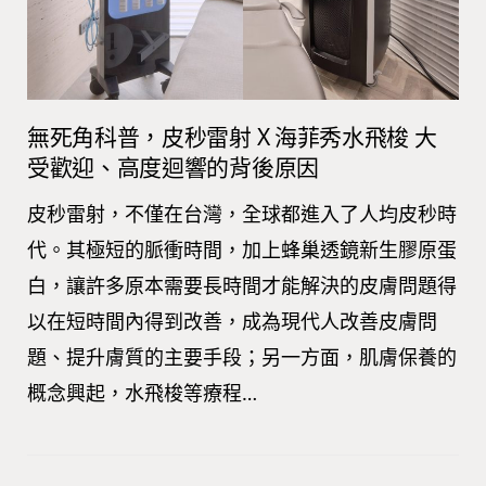
無死角科普，皮秒雷射 X 海菲秀水飛梭 大
受歡迎、高度迴響的背後原因
皮秒雷射，不僅在台灣，全球都進入了人均皮秒時
代。其極短的脈衝時間，加上蜂巢透鏡新生膠原蛋
白，讓許多原本需要長時間才能解決的皮膚問題得
以在短時間內得到改善，成為現代人改善皮膚問
題、提升膚質的主要手段；另一方面，肌膚保養的
概念興起，水飛梭等療程…