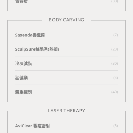
青春痘
(30)
BODY CARVING
Saxenda善纖達
(7)
SculpSure絲酷秀(熱塑)
(23)
冷凍減脂
(30)
猛健樂
(4)
體重控制
(40)
LASER THERAPY
AviClear 戰痘雷射
(5)