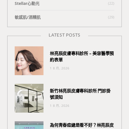
Stellar心動光
(22)
敏感肌/酒糟肌
(29)
LATEST POSTS
林亮辰皮膚專科診所 – 美容醫學預
約表單
1 8 月, 2026
新竹林亮辰皮膚專科診所 門診掛
號須知
1 8 月, 2026
為何青春痘總是看不好？林亮辰皮