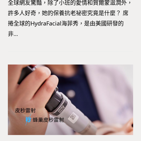
全球網友驚豔，除了小班的愛情和賀爾蒙滋潤外，
許多人好奇，她的保養抗老祕密究竟是什麼？ 席
捲全球的HydraFacial海菲秀，是由美國研發的
非…