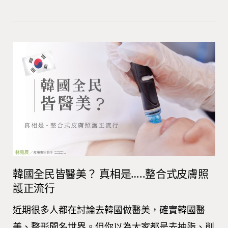
韓國全民皆醫美？ 真相是…..整合式皮膚照
護正流行
近期很多人都在討論去韓國做醫美，確實韓國醫
美、整形聞名世界。但你以為大家都是去抽脂、削