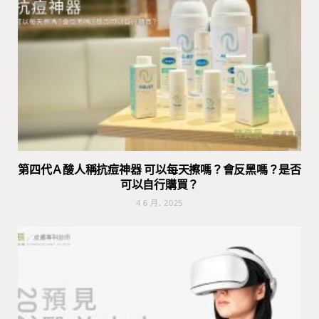
第四代Ａ酸人稱抗痘神器 可以每天擦嗎？會反黑嗎？是否
可以自行購買？
4 6 月, 2025