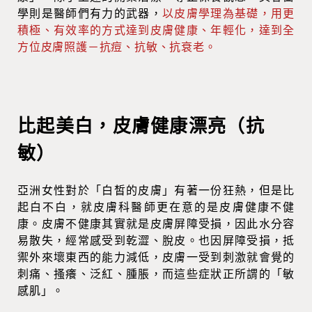
學則是醫師們有力的武器，
以皮膚學理為基礎，用更
積極、有效率的方式達到皮膚健康、年輕化，達到全
方位皮膚照護－抗痘、抗敏、抗衰老。
比起美白，皮膚健康漂亮（抗
敏）
亞洲女性對於「白皙的皮膚」有著一份狂熱，但是比
起白不白，就皮膚科醫師更在意的是皮膚健康不健
康。皮膚不健康其實就是皮膚屏障受損，因此水分容
易散失，經常感受到乾澀、脫皮。也因屏障受損，抵
禦外來壞東西的能力減低，皮膚一受到刺激就會覺的
刺痛、搔癢、泛紅、腫脹，而這些症狀正所謂的「敏
感肌」。