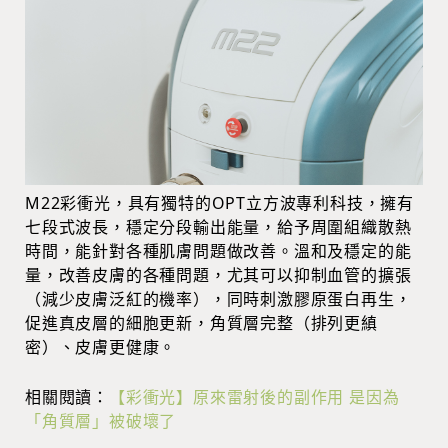
M22彩衝光，具有獨特的OPT立方波專利科技，擁有
七段式波長，穩定分段輸出能量，給予周圍組織散熱
時間，能針對各種肌膚問題做改善。溫和及穩定的能
量，改善皮膚的各種問題，尤其可以抑制血管的擴張
（減少皮膚泛紅的機率），同時刺激膠原蛋白再生，
促進真皮層的細胞更新，角質層完整（排列更縝
密）、皮膚更健康。
相關閱讀：
【彩衝光】原來雷射後的副作用 是因為
「角質層」被破壞了