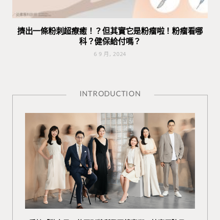
擠出一條粉刺超療癒！？但其實它是粉瘤啦！粉瘤看哪
科？健保給付嗎？
6 9 月, 2024
INTRODUCTION