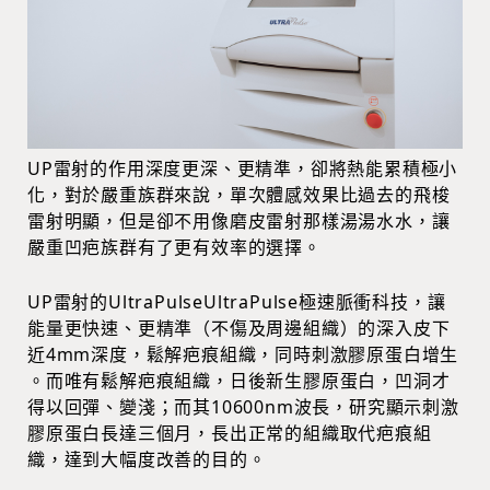
UP雷射的作用深度更深、更精準，卻將熱能累積極小
化，對於嚴重族群來說，單次體感效果比過去的飛梭
雷射明顯，但是卻不用像磨皮雷射那樣湯湯水水，讓
嚴重凹疤族群有了更有效率的選擇。
UP雷射的UltraPulseUltraPulse極速脈衝科技，讓
能量更快速、更精準（不傷及周邊組織）的深入皮下
近4mm深度，鬆解疤痕組織，同時刺激膠原蛋白增生
。而唯有鬆解疤痕組織，日後新生膠原蛋白，凹洞才
得以回彈、變淺；而其10600nm波長，研究顯示刺激
膠原蛋白長達三個月，長出正常的組織取代疤痕組
織，達到大幅度改善的目的。