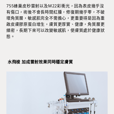
755蜂巢皮秒雷射以及M22彩衝光，因為表皮幾乎沒
有傷口，術後不會長時間紅腫，修復期幾乎零，不破
壞角質層，敏感肌完全不需擔心，更重要得是因為重
啟皮膚膠原蛋白增生，膚質更厚實、健康，角質層更
縝密，長期下來可以改變敏感肌，使膚質處於健康狀
態。
水飛梭 加成雷射效果同時穩定膚質