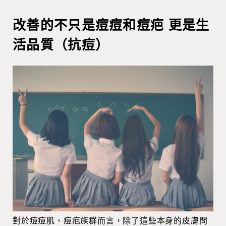
改善的不只是痘痘和痘疤 更是生
活品質（抗痘）
對於痘痘肌、痘疤族群而言，除了這些本身的皮膚問