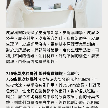
皮膚科醫師受過了皮膚診斷學、皮膚病理學、皮膚免
疫學、膚外科學、皮膚美容外科、皮膚治療學、皮膚
生理學，皮膚光照治療、雷射基本原理等完整訓練，
對於皮膚層次、臉部骨骼結構、老化生理學熟悉，再
利用不同的儀器、注射材質，針對不同的構造、層次
處理，由外而內層層變年輕。
755蜂巢皮秒雷射 整體膚質細緻、年輕化
755蜂巢皮秒雷射
可以解決大部分的光老化問題，且
恢復快速、幾乎沒有副作用。其755nm波長，針對黑
色素專一性比其它波長都來的更好，對於各式斑點、
暗沉、膚色不均有相當不錯的改善效果；而的蜂巢透
鏡，則能刺激膠原蛋白生長，經過規劃治療可以明顯