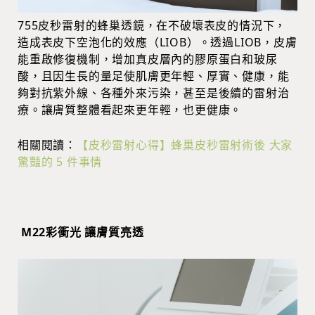
755皮秒雷射的蜂巢透鏡，在不破壞表皮的情況下，
造成表皮下空泡化的效應（LIOB）。透過LIOB，皮膚
能重啟修復機制，增加真皮層內的膠原蛋白和玻尿
酸，且因生長的量足使肌膚更年輕、厚實、健康，能
夠對抗紫外線、各種外來污染，甚至是後續的雷射治
療。讓膚質整體看起來更年輕，也更健康。
相關閱讀：
【皮秒雷射心得】蜂巢皮秒雷射術後 大家
驚豔的 5 件事情
M22彩衝光 讓膚質亮透