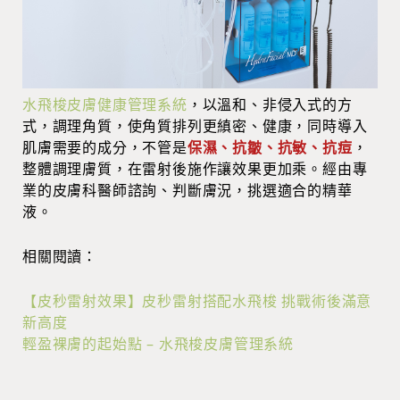
水飛梭皮膚健康管理系統
，以溫和、非侵入式的方
式，調理角質，使角質排列更縝密、健康，同時導入
肌膚需要的成分，不管是
保濕、抗皺、抗敏、抗痘
，
整體調理膚質，在雷射後施作讓效果更加乘。經由專
業的皮膚科醫師諮詢、判斷膚況，挑選適合的精華
液。
相關閱讀：
【皮秒雷射效果】皮秒雷射搭配水飛梭 挑戰術後滿意
新高度
輕盈裸膚的起始點 – 水飛梭皮膚管理系統