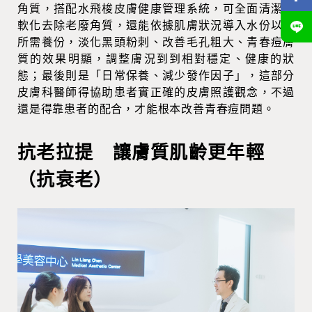
角質，搭配水飛梭皮膚健康管理系統，可全面清潔，
軟化去除老廢角質，還能依據肌膚狀況導入水份以及
所需養份，淡化黑頭粉刺、改善毛孔粗大、青春痘膚
質的效果明顯，調整膚況到到相對穩定、健康的狀
態；最後則是「日常保養、減少發作因子」，這部分
皮膚科醫師得協助患者實正確的皮膚照護觀念，不過
還是得靠患者的配合，才能根本改善青春痘問題。
抗老拉提 讓膚質肌齡更年輕
（抗衰老）