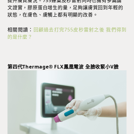
提升膚質膚況。755蜂巢皮秒雷射同時也擁有多篇論
文證實，膠原蛋白增生的量，足夠讓膚質回到年輕的
狀態，在膚色、膚觸上都有明顯的改善。
相關閱讀：
回顧過去打完755皮秒雷射之後 我們得到
的是什麼？
第四代Thermage® FLX鳳凰電波 全臉收緊小V臉