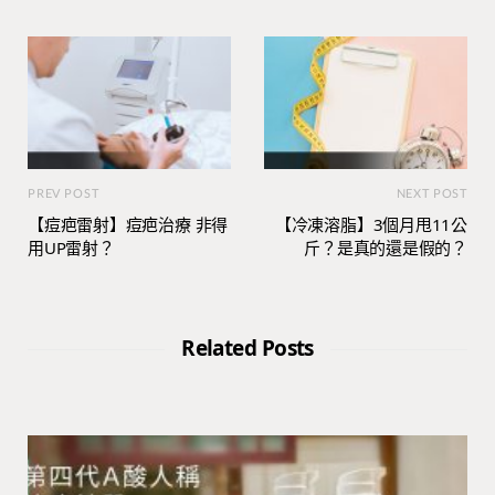
PREV POST
NEXT POST
【痘疤雷射】痘疤治療 非得
【冷凍溶脂】3個月甩11公
用UP雷射？
斤？是真的還是假的？
Related Posts