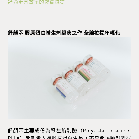
舒適更有效率的緊實拉提
舒顏萃 膠原蛋白增生劑經典之作 全臉拉提年輕化
舒顏萃主要成份為聚左旋乳酸（Poly-L-lactic acid，
PLLA）能刺激人體膠原蛋白生長，不只能讓臉部變得